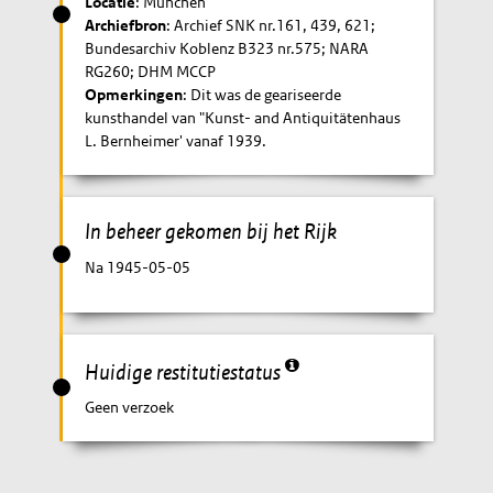
Locatie
: München
Archiefbron
: Archief SNK nr.161, 439, 621;
Bundesarchiv Koblenz B323 nr.575; NARA
RG260; DHM MCCP
Opmerkingen
: Dit was de geariseerde
kunsthandel van "Kunst- and Antiquitätenhaus
L. Bernheimer' vanaf 1939.
In beheer gekomen bij het Rijk
Na 1945-05-05
Huidige restitutiestatus
Geen verzoek