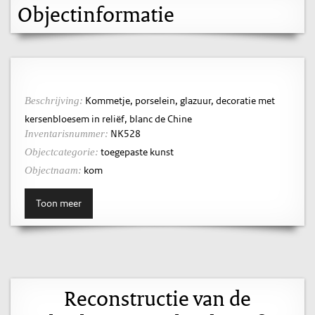
Objectinformatie
Kommetje, porselein, glazuur, decoratie met
Beschrijving:
kersenbloesem in reliëf, blanc de Chine
NK528
Inventarisnummer:
toegepaste kunst
Objectcategorie:
kom
Objectnaam:
Toon meer
Reconstructie van de