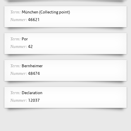
München (Collecting point)
Term:
46621
Nummer:
Por
Term:
42
Nummer:
Bernheimer
Term:
48474
Nummer:
Declaration
Term:
12037
Nummer: