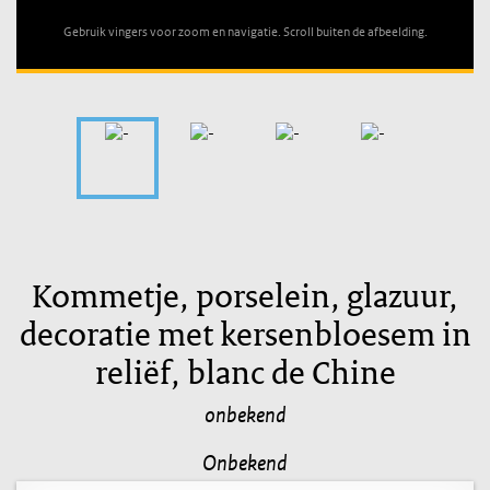
Gebruik vingers voor zoom en navigatie. Scroll buiten de afbeelding.
Kommetje, porselein, glazuur,
decoratie met kersenbloesem in
reliëf, blanc de Chine
onbekend
Onbekend