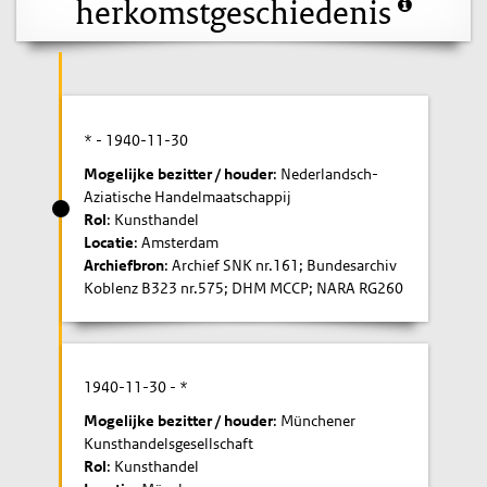
herkomstgeschiedenis
* -
1940-11-30
Mogelijke bezitter / houder
: Nederlandsch-
Aziatische Handelmaatschappij
Rol
: Kunsthandel
Locatie
: Amsterdam
Archiefbron
: Archief SNK nr.161; Bundesarchiv
Koblenz B323 nr.575; DHM MCCP; NARA RG260
1940-11-30
- *
Mogelijke bezitter / houder
: Münchener
Kunsthandelsgesellschaft
Rol
: Kunsthandel