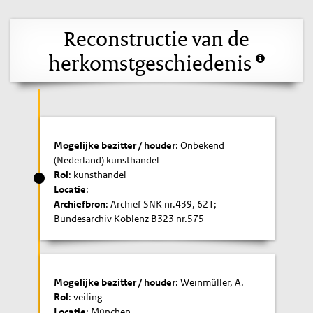
Reconstructie van de
herkomstgeschiedenis
Mogelijke bezitter / houder
: Onbekend
(Nederland) kunsthandel
Rol
: kunsthandel
Locatie
:
Archiefbron
: Archief SNK nr.439, 621;
Bundesarchiv Koblenz B323 nr.575
Mogelijke bezitter / houder
: Weinmüller, A.
Rol
: veiling
Locatie
: München