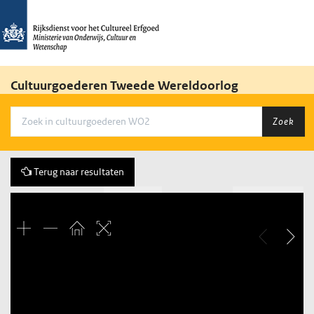
Cultuurgoederen Tweede Wereldoorlog
Zoek
Terug naar resultaten
Vorige
219 of 844
Volgende