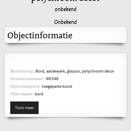
onbekend
Onbekend
Objectinformatie
Bord, aardewerk, glazuur, polychroom decor
Beschrijving:
NK548
Inventarisnummer:
toegepaste kunst
Objectcategorie:
bord
Objectnaam:
Toon meer