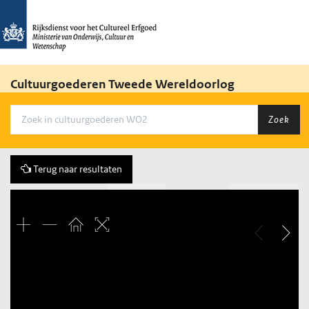
Cultuurgoederen Tweede Wereldoorlog
Zoek
Terug naar resultaten
Vorige
44 of 142
Volgende