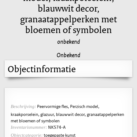
blauwwit decor,
granaatappelperken met
bloemen of symbolen
onbekend
Onbekend
Objectinformatie
Peervormige fles, Perzisch model,
Beschrijving:
kraakporselein, glazuur, blauwwit decor, granaatappelperken
met bloemen of symbolen
NK574-A
Inventarisnummer:
toegepaste kunst
Objectcategorie: