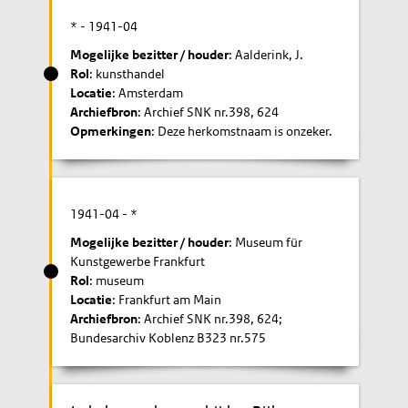
* -
1941-04
Mogelijke bezitter / houder
: Aalderink, J.
Rol
: kunsthandel
Locatie
: Amsterdam
Archiefbron
: Archief SNK nr.398, 624
Opmerkingen
: Deze herkomstnaam is onzeker.
1941-04
- *
Mogelijke bezitter / houder
: Museum für
Kunstgewerbe Frankfurt
Rol
: museum
Locatie
: Frankfurt am Main
Archiefbron
: Archief SNK nr.398, 624;
Bundesarchiv Koblenz B323 nr.575