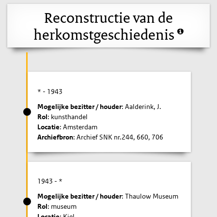
Reconstructie van de
herkomstgeschiedenis
* -
1943
Mogelijke bezitter / houder
: Aalderink, J.
Rol
: kunsthandel
Locatie
: Amsterdam
Archiefbron
: Archief SNK nr.244, 660, 706
1943
- *
Mogelijke bezitter / houder
: Thaulow Museum
Rol
: museum
Locatie
: Kiel