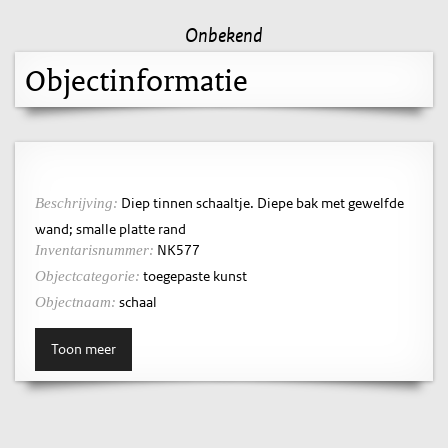
Onbekend
Objectinformatie
Diep tinnen schaaltje. Diepe bak met gewelfde
Beschrijving:
wand; smalle platte rand
NK577
Inventarisnummer:
toegepaste kunst
Objectcategorie:
schaal
Objectnaam:
Toon meer