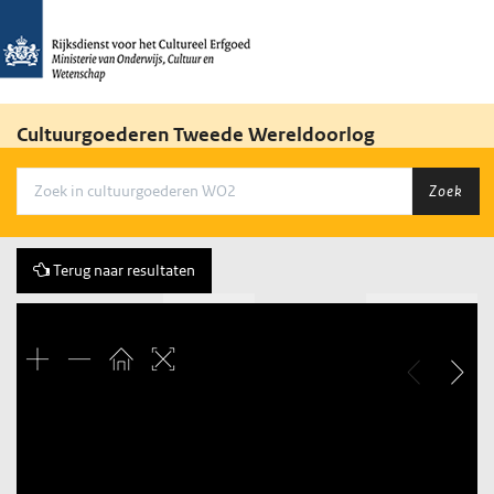
Cultuurgoederen Tweede Wereldoorlog
Zoek
Terug naar resultaten
Vorige
227 of 847
Volgende