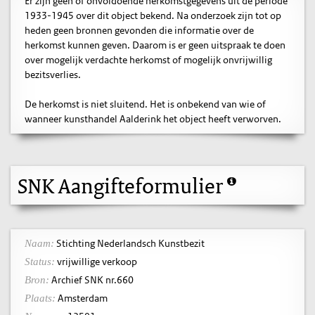
Er zijn geen of onvoldoende herkomstgegevens uit de periode
1933-1945 over dit object bekend. Na onderzoek zijn tot op
heden geen bronnen gevonden die informatie over de
herkomst kunnen geven. Daarom is er geen uitspraak te doen
over mogelijk verdachte herkomst of mogelijk onvrijwillig
bezitsverlies.
De herkomst is niet sluitend. Het is onbekend van wie of
wanneer kunsthandel Aalderink het object heeft verworven.
SNK Aangifteformulier
Stichting Nederlandsch Kunstbezit
Naam:
vrijwillige verkoop
Status:
Archief SNK nr.660
Bron:
Amsterdam
Plaats: