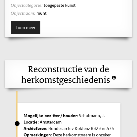
toegepaste kunst
Objectcategorie:
munt
Objectnaam:
Toon meer
Reconstructie van de
herkomstgeschiedenis
Mogelijke bezitter / houder
: Schulmann, J.
Locatie
: Amsterdam
Archiefbron
: Bundesarchiv Koblenz B323 nr.575
Opmerkingen
: Deze herkomstnaam is onzeker