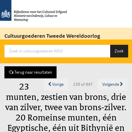
Cultuurgoederen Tweede Wereldoorlog
Zoek
Terug naar resultaten
23
Vorige
230 of 847
Volgende
munten, zestien van brons, drie
van zilver, twee van brons-zilver.
20 Romeinse munten, één
Egyptische, één uit Bithynië en