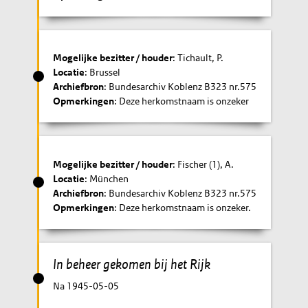
Mogelijke bezitter / houder
: Tichault, P.
Locatie
: Brussel
Archiefbron
: Bundesarchiv Koblenz B323 nr.575
Opmerkingen
: Deze herkomstnaam is onzeker
Mogelijke bezitter / houder
: Fischer (1), A.
Locatie
: München
Archiefbron
: Bundesarchiv Koblenz B323 nr.575
Opmerkingen
: Deze herkomstnaam is onzeker.
In beheer gekomen bij het Rijk
Na 1945-05-05