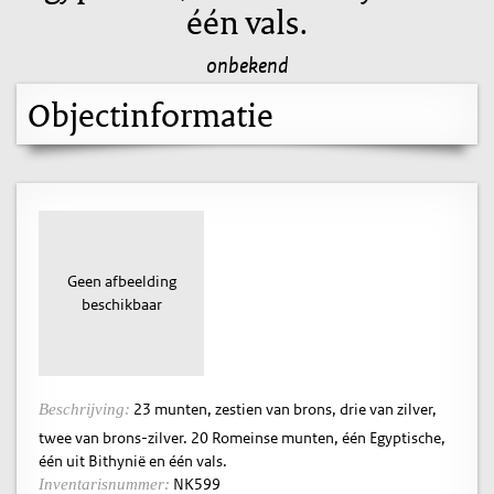
één vals.
onbekend
Objectinformatie
Geen afbeelding
beschikbaar
23 munten, zestien van brons, drie van zilver,
Beschrijving:
twee van brons-zilver. 20 Romeinse munten, één Egyptische,
één uit Bithynië en één vals.
NK599
Inventarisnummer: