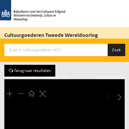
Cultuurgoederen Tweede Wereldoorlog
Zoek
Terug naar resultaten
Vorige
35 of 142
Volgende