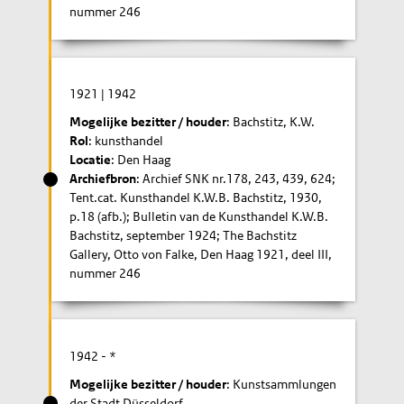
nummer 246
1921
|
1942
Mogelijke bezitter / houder
: Bachstitz, K.W.
Rol
: kunsthandel
Locatie
: Den Haag
Archiefbron
: Archief SNK nr.178, 243, 439, 624;
Tent.cat. Kunsthandel K.W.B. Bachstitz, 1930,
p.18 (afb.); Bulletin van de Kunsthandel K.W.B.
Bachstitz, september 1924; The Bachstitz
Gallery, Otto von Falke, Den Haag 1921, deel III,
nummer 246
1942
- *
Mogelijke bezitter / houder
: Kunstsammlungen
der Stadt Düsseldorf