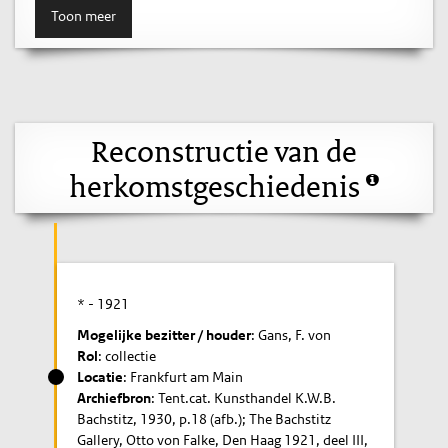
Toon meer
Reconstructie van de
herkomstgeschiedenis
* -
1921
Mogelijke bezitter / houder
: Gans, F. von
Rol
: collectie
Locatie
: Frankfurt am Main
Archiefbron
: Tent.cat. Kunsthandel K.W.B.
Bachstitz, 1930, p.18 (afb.); The Bachstitz
Gallery, Otto von Falke, Den Haag 1921, deel III,