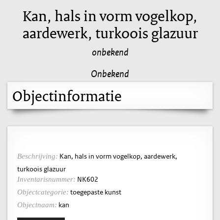
Kan, hals in vorm vogelkop,
aardewerk, turkoois glazuur
onbekend
Onbekend
Objectinformatie
Kan, hals in vorm vogelkop, aardewerk,
Beschrijving:
turkoois glazuur
NK602
Inventarisnummer:
toegepaste kunst
Objectcategorie:
kan
Objectnaam: