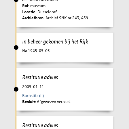
Rol
: museum
Locatie
: Düsseldorf
Archiefbron
: Archief SNK nr.243, 439
In beheer gekomen bij het Rijk
Na 1945-05-05
Restitutie advies
2005-01-11
Bachstitz (II)
Besluit
: Afgewezen verzoek
Restitutie advies