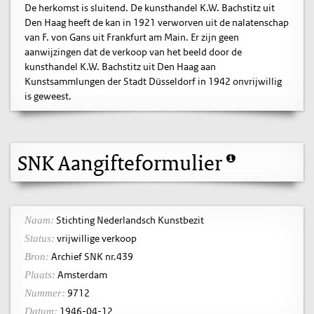
De herkomst is sluitend. De kunsthandel K.W. Bachstitz uit
Den Haag heeft de kan in 1921 verworven uit de nalatenschap
van F. von Gans uit Frankfurt am Main. Er zijn geen
aanwijzingen dat de verkoop van het beeld door de
kunsthandel K.W. Bachstitz uit Den Haag aan
Kunstsammlungen der Stadt Düsseldorf in 1942 onvrijwillig
is geweest.
SNK Aangifteformulier
Stichting Nederlandsch Kunstbezit
Naam:
vrijwillige verkoop
Status:
Archief SNK nr.439
Bron:
Amsterdam
Plaats:
9712
Nummer:
1946-04-12
Datum: