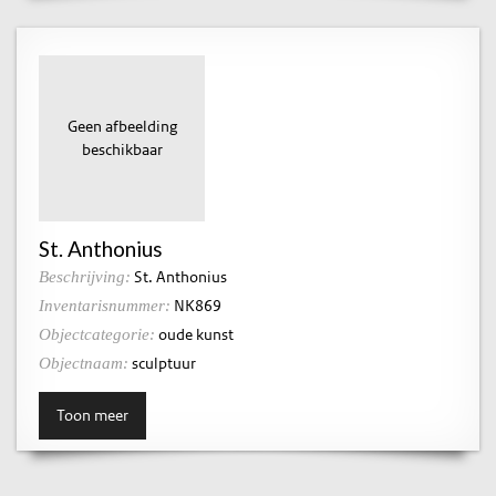
Geen afbeelding
beschikbaar
St. Anthonius
St. Anthonius
Beschrijving:
NK869
Inventarisnummer:
oude kunst
Objectcategorie:
sculptuur
Objectnaam:
Toon meer