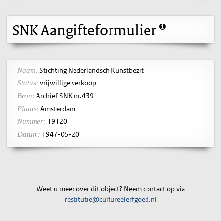
SNK Aangifteformulier
Stichting Nederlandsch Kunstbezit
Naam:
vrijwillige verkoop
Status:
Archief SNK nr.439
Bron:
Amsterdam
Plaats:
19120
Nummer:
1947-05-20
Datum:
Weet u meer over dit object? Neem contact op via
restitutie@cultureelerfgoed.nl