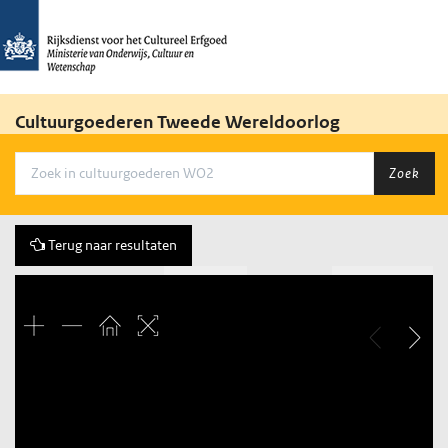
Cultuurgoederen Tweede Wereldoorlog
Zoek
Terug naar resultaten
Vorige
64 of 98
Volgende