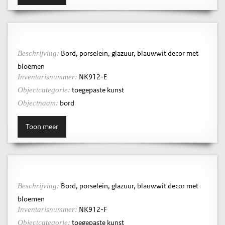
Bord, porselein, glazuur, blauwwit decor met
Beschrijving:
bloemen
NK912-E
Inventarisnummer:
toegepaste kunst
Objectcategorie:
bord
Objectnaam:
Toon meer
Bord, porselein, glazuur, blauwwit decor met
Beschrijving:
bloemen
NK912-F
Inventarisnummer:
toegepaste kunst
Objectcategorie: