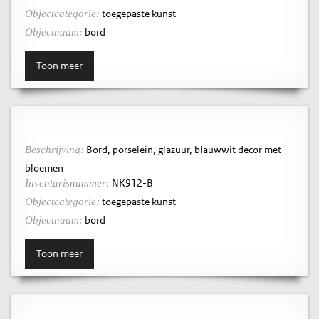
toegepaste kunst
Objectcategorie:
bord
Objectnaam:
Toon meer
Bord, porselein, glazuur, blauwwit decor met
Beschrijving:
bloemen
NK912-B
Inventarisnummer:
toegepaste kunst
Objectcategorie:
bord
Objectnaam:
Toon meer