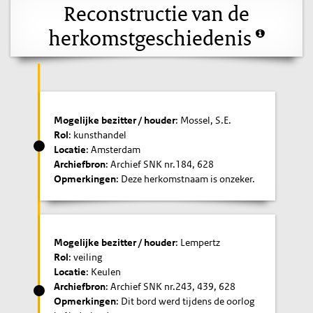
Reconstructie van de
herkomstgeschiedenis
Mogelijke bezitter / houder
: Mossel, S.E.
Rol
: kunsthandel
Locatie
: Amsterdam
Archiefbron
: Archief SNK nr.184, 628
Opmerkingen
: Deze herkomstnaam is onzeker.
Mogelijke bezitter / houder
: Lempertz
Rol
: veiling
Locatie
: Keulen
Archiefbron
: Archief SNK nr.243, 439, 628
Opmerkingen
: Dit bord werd tijdens de oorlog