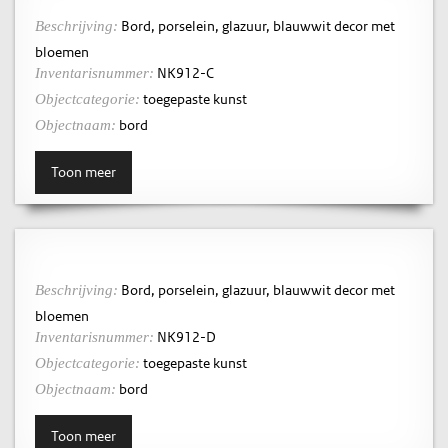
Bord, porselein, glazuur, blauwwit decor met
Beschrijving:
bloemen
NK912-C
Inventarisnummer:
toegepaste kunst
Objectcategorie:
bord
Objectnaam:
Toon meer
Bord, porselein, glazuur, blauwwit decor met
Beschrijving:
bloemen
NK912-D
Inventarisnummer:
toegepaste kunst
Objectcategorie:
bord
Objectnaam:
Toon meer