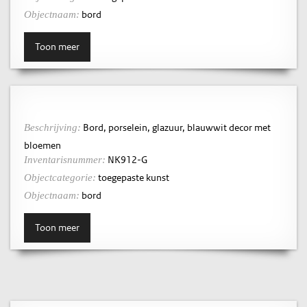
bord
Objectnaam:
Toon meer
Bord, porselein, glazuur, blauwwit decor met
Beschrijving:
bloemen
NK912-G
Inventarisnummer:
toegepaste kunst
Objectcategorie:
bord
Objectnaam:
Toon meer