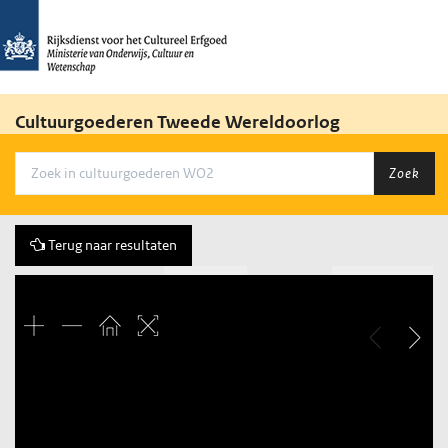
Cultuurgoederen Tweede Wereldoorlog
Zoek
Terug naar resultaten
Vorige
66 of 98
Volgende