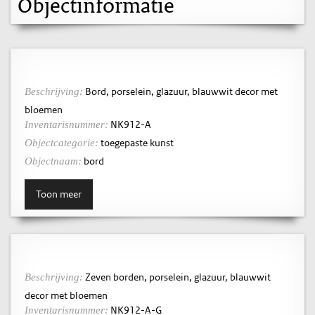
Objectinformatie
Bord, porselein, glazuur, blauwwit decor met
Beschrijving:
bloemen
NK912-A
Inventarisnummer:
toegepaste kunst
Objectcategorie:
bord
Objectnaam:
Toon meer
Zeven borden, porselein, glazuur, blauwwit
Beschrijving:
decor met bloemen
NK912-A-G
Inventarisnummer: