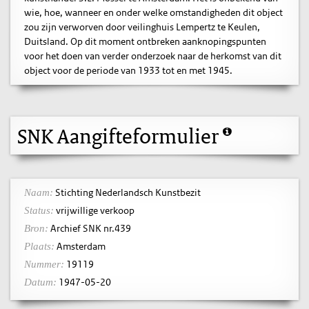
wie, hoe, wanneer en onder welke omstandigheden dit object
zou zijn verworven door veilinghuis Lempertz te Keulen,
Duitsland. Op dit moment ontbreken aanknopingspunten
voor het doen van verder onderzoek naar de herkomst van dit
object voor de periode van 1933 tot en met 1945.
SNK Aangifteformulier
Stichting Nederlandsch Kunstbezit
Naam:
vrijwillige verkoop
Status:
Archief SNK nr.439
Bron:
Amsterdam
Plaats:
19119
Nummer:
1947-05-20
Datum: