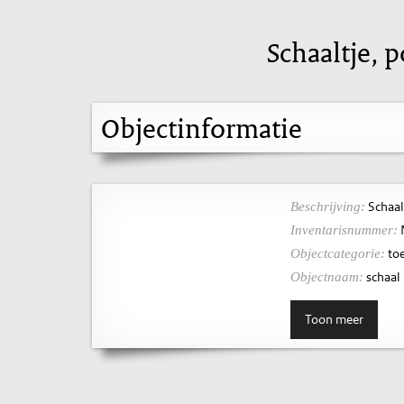
Schaaltje, 
Objectinformatie
Schaal
Beschrijving:
Inventarisnummer:
toe
Objectcategorie:
schaal
Objectnaam:
Toon meer