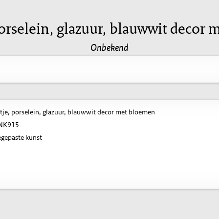
porselein, glazuur, blauwwit decor
Onbekend
tje, porselein, glazuur, blauwwit decor met bloemen
NK915
gepaste kunst