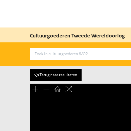
Cultuurgoederen Tweede Wereldoorlog
Terug naar resultaten