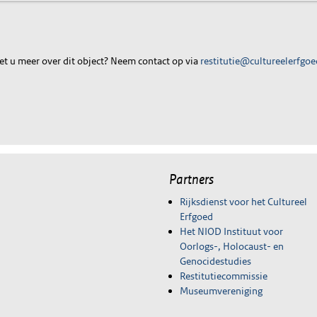
t u meer over dit object? Neem contact op via
restitutie@cultureelerfgoe
Partners
Rijksdienst voor het Cultureel
Erfgoed
Het NIOD Instituut voor
Oorlogs-, Holocaust- en
Genocidestudies
Restitutiecommissie
Museumvereniging