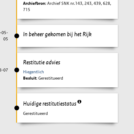
Archiefbron
: Archief SNK nr.143, 243, 439, 628,
715
-05-
In beheer gekomen bij het Rijk
05
Restitutie advies
8-07
Hiegentlich
Besluit
: Gerestitueerd
Huidige restitutiestatus
Gerestitueerd