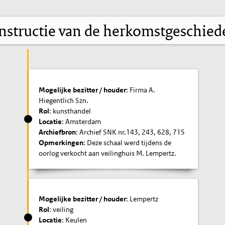
nstructie van de herkomstgeschied
Mogelijke bezitter / houder
: Firma A.
Hiegentlich Szn.
Rol
: kunsthandel
Locatie
: Amsterdam
Archiefbron
: Archief SNK nr.143, 243, 628, 715
Opmerkingen
: Deze schaal werd tijdens de
oorlog verkocht aan veilinghuis M. Lempertz.
Mogelijke bezitter / houder
: Lempertz
Rol
: veiling
Locatie
: Keulen