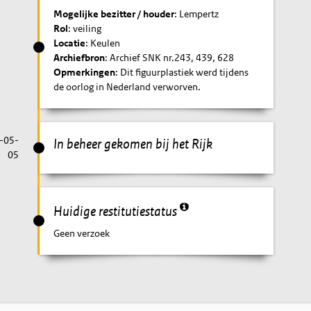
Mogelijke bezitter / houder
: Lempertz
Rol
: veiling
Locatie
: Keulen
Archiefbron
: Archief SNK nr.243, 439, 628
Opmerkingen
: Dit figuurplastiek werd tijdens
de oorlog in Nederland verworven.
-05-
In beheer gekomen bij het Rijk
05
Huidige restitutiestatus
Geen verzoek