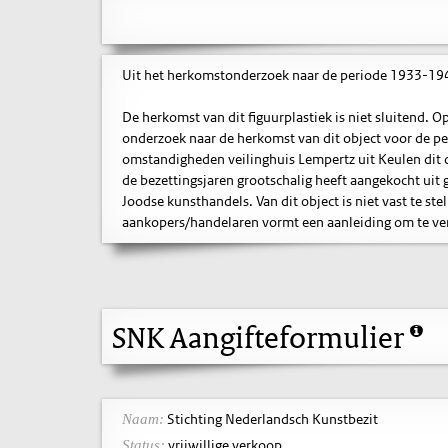
Uit het herkomstonderzoek naar de periode 1933-1945 
De herkomst van dit figuurplastiek is niet sluitend
onderzoek naar de herkomst van dit object voor de p
omstandigheden veilinghuis Lempertz uit Keulen dit o
de bezettingsjaren grootschalig heeft aangekocht uit g
Joodse kunsthandels. Van dit object is niet vast te st
aankopers/handelaren vormt een aanleiding om te veron
SNK Aangifteformulier
Stichting Nederlandsch Kunstbezit
Naam:
vrijwillige verkoop
Status: