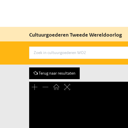
Cultuurgoederen Tweede Wereldoorlog
Terug naar resultaten