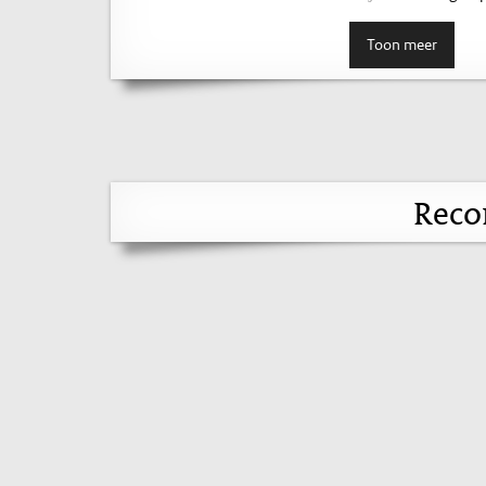
Toon meer
Reco