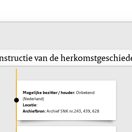
nstructie van de herkomstgeschied
Mogelijke bezitter / houder
: Onbekend
(Nederland)
Locatie
:
Archiefbron
: Archief SNK nr.243, 439, 628