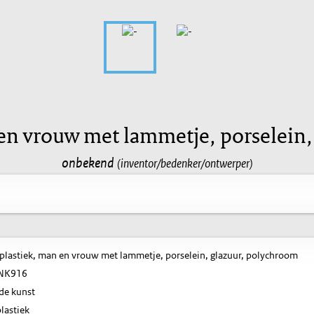
 en vrouw met lammetje, porselein,
onbekend
(inventor/bedenker/ontwerper)
plastiek, man en vrouw met lammetje, porselein, glazuur, polychroom
NK916
de kunst
lastiek