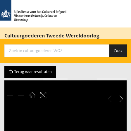
Cultuurgoederen Tweede Wereldoorlog
Zoek
Terug naar resultaten
Vorige
139 of 430
Volgende