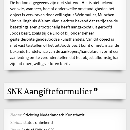
De herkomstgegevens zijn niet sluitend. Het is niet bekend
van wie, wanneer, hoe of onder welke omstandigheden het
object is verworven door veilinghuis Weinmüller, München.
Van veilinghuis Weinmüller is echter bekend dat ze tijdens de
bezettingsjaren grootschalig heeft aangekocht uit geroofd
Joods bezit, zoals bij de Liro of bij onder beheer
gestelde/onteigende Joodse kunsthandels. Van dit object is
niet vast te stellen of het uit Joods bezit komt of niet, maar de
bekende handelwijze van de aankopers/handelaren vormt een
aanleiding om te veronderstellen dat het object afkomstig kan
zijn uit onvrijwillig verloren bezit.
SNK Aangifteformulier
Stichting Nederlandsch Kunstbezit
Naam:
status onbekend
Status:
Archief SNK nr.621
Bron: