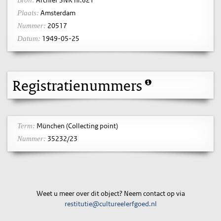
Amsterdam
Plaats:
20517
Nummer:
1949-05-25
Datum:
Registratienummers
München (Collecting point)
Term:
35232/23
Nummer:
Weet u meer over dit object? Neem contact op via
restitutie@cultureelerfgoed.nl