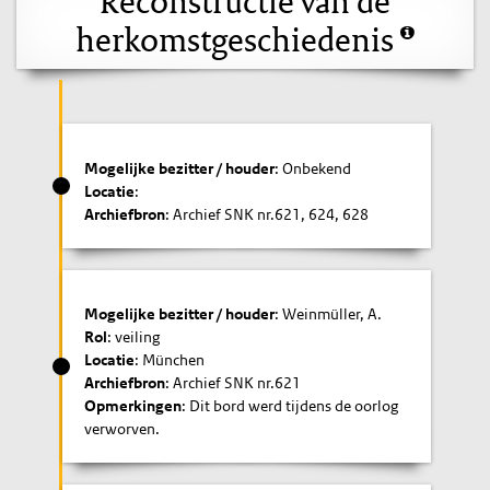
Reconstructie van de
herkomstgeschiedenis
Mogelijke bezitter / houder
: Onbekend
Locatie
:
Archiefbron
: Archief SNK nr.621, 624, 628
Mogelijke bezitter / houder
: Weinmüller, A.
Rol
: veiling
Locatie
: München
Archiefbron
: Archief SNK nr.621
Opmerkingen
: Dit bord werd tijdens de oorlog
verworven.