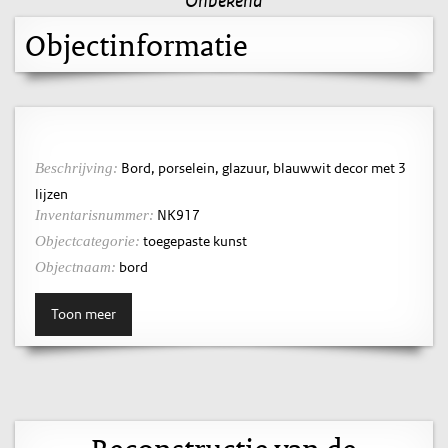
Objectinformatie
Bord, porselein, glazuur, blauwwit decor met 3
Beschrijving:
lijzen
NK917
Inventarisnummer:
toegepaste kunst
Objectcategorie:
bord
Objectnaam:
Toon meer