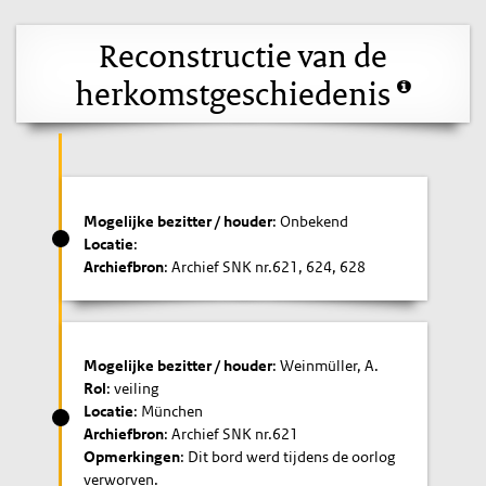
Reconstructie van de
herkomstgeschiedenis
Mogelijke bezitter / houder
: Onbekend
Locatie
:
Archiefbron
: Archief SNK nr.621, 624, 628
Mogelijke bezitter / houder
: Weinmüller, A.
Rol
: veiling
Locatie
: München
Archiefbron
: Archief SNK nr.621
Opmerkingen
: Dit bord werd tijdens de oorlog
verworven.