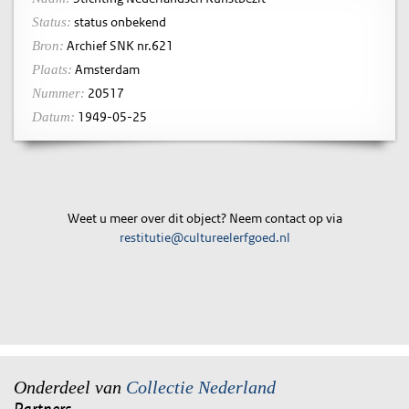
status onbekend
Status:
Archief SNK nr.621
Bron:
Amsterdam
Plaats:
20517
Nummer:
1949-05-25
Datum:
Weet u meer over dit object? Neem contact op via
restitutie@cultureelerfgoed.nl
Onderdeel van
Collectie Nederland