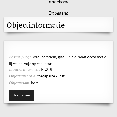
onbekend
Onbekend
Objectinformatie
Bord, porselein, glazuur, blauwwit decor met 2
Beschrijving:
lijzen en zotje op een terras
NK918
Inventarisnummer:
toegepaste kunst
Objectcategorie:
bord
Objectnaam:
Toon meer