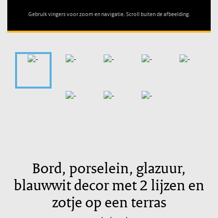
Gebruik vingers voor zoom en navigatie. Scroll buiten de afbeelding.
Bord, porselein, glazuur,
blauwwit decor met 2 lijzen en
zotje op een terras