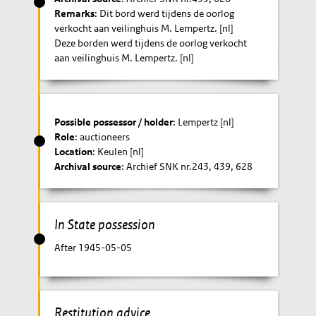
Remarks
: Dit bord werd tijdens de oorlog
verkocht aan veilinghuis M. Lempertz. [nl]
Deze borden werd tijdens de oorlog verkocht
aan veilinghuis M. Lempertz. [nl]
Possible possessor / holder
: Lempertz [nl]
Role
: auctioneers
Location
: Keulen [nl]
Archival source
: Archief SNK nr.243, 439, 628
In State possession
After 1945-05-05
Restitution advice