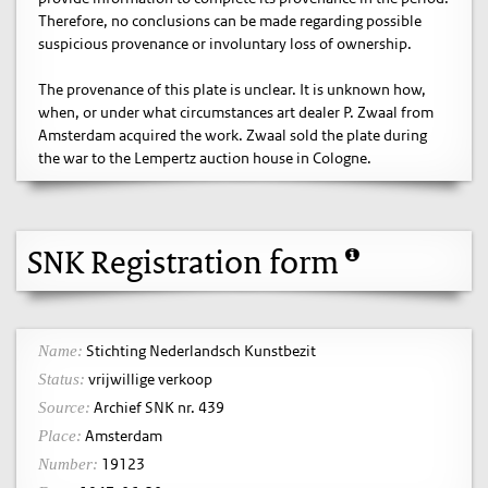
Therefore, no conclusions can be made regarding possible
suspicious provenance or involuntary loss of ownership.
The provenance of this plate is unclear. It is unknown how,
when, or under what circumstances art dealer P. Zwaal from
Amsterdam acquired the work. Zwaal sold the plate during
the war to the Lempertz auction house in Cologne.
SNK Registration form
Stichting Nederlandsch Kunstbezit
Name:
vrijwillige verkoop
Status:
Archief SNK nr. 439
Source:
Amsterdam
Place:
19123
Number: