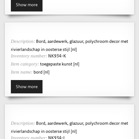
Show more
Bord, aardewerk, glazuur, polychroom decor met
Description:
rivierlandschap in oosterse stijl [nl]
NK934-K
Inventory number:
toegepaste kunst [nl]
Item category:
bord [nl]
Item name:
Show more
Bord, aardewerk, glazuur, polychroom decor met
Description:
rivierlandschap in oosterse stijl [nl]
NK934-L
Inventory number: