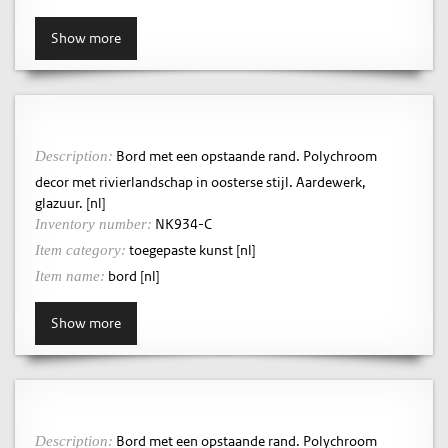
Show more
Bord met een opstaande rand. Polychroom
Description:
decor met rivierlandschap in oosterse stijl. Aardewerk,
glazuur. [nl]
NK934-C
Inventory number:
toegepaste kunst [nl]
Item category:
bord [nl]
Item name:
Show more
Bord met een opstaande rand. Polychroom
Description: