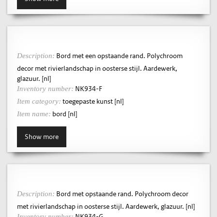
Bord met een opstaande rand. Polychroom
Description:
decor met rivierlandschap in oosterse stijl. Aardewerk,
glazuur. [nl]
NK934-F
Inventory number:
toegepaste kunst [nl]
Item category:
bord [nl]
Item name:
Show more
Bord met opstaande rand. Polychroom decor
Description:
met rivierlandschap in oosterse stijl. Aardewerk, glazuur. [nl]
NK934-G
Inventory number: