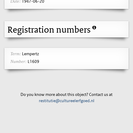
1947-06-20
Date:
Registration numbers
Lempertz
Term:
L1609
Number:
Do you know more about this object? Contact us at
restitutie@cultureelerfgoed.nl