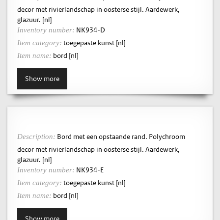
decor met rivierlandschap in oosterse stijl. Aardewerk,
glazuur. [nl]
NK934-D
Inventory number:
toegepaste kunst [nl]
Item category:
bord [nl]
Item name:
Show more
Bord met een opstaande rand. Polychroom
Description:
decor met rivierlandschap in oosterse stijl. Aardewerk,
glazuur. [nl]
NK934-E
Inventory number:
toegepaste kunst [nl]
Item category:
bord [nl]
Item name:
Show more