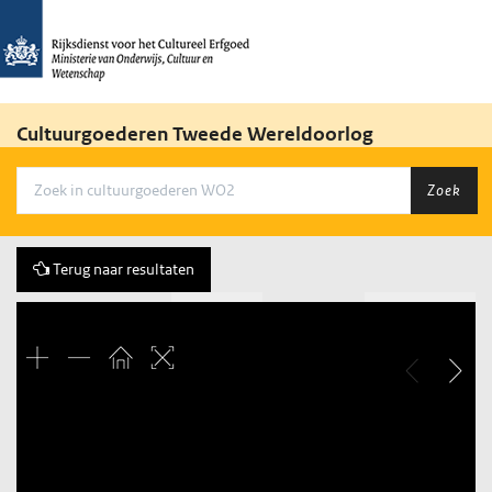
Cultuurgoederen Tweede Wereldoorlog
Zoek
Terug naar resultaten
Vorige
59 of 177
Volgende