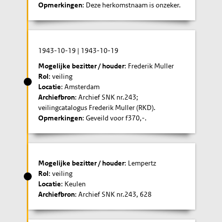
Opmerkingen
: Deze herkomstnaam is onzeker.
1943-10-19
|
1943-10-19
Mogelijke bezitter / houder
: Frederik Muller
Rol
: veiling
Locatie
: Amsterdam
Archiefbron
: Archief SNK nr.243;
veilingcatalogus Frederik Muller (RKD).
Opmerkingen
: Geveild voor f370,-.
Mogelijke bezitter / houder
: Lempertz
Rol
: veiling
Locatie
: Keulen
Archiefbron
: Archief SNK nr.243, 628