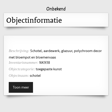
Onbekend
Objectinformatie
Schotel, aardewerk, glazuur, polychroom decor
Beschrijving:
met bloempot en bloemenvaas
NK938
Inventarisnummer:
toegepaste kunst
Objectcategorie:
schotel
Objectnaam:
Toon meer