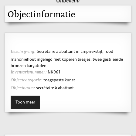
Onbekend
Objectinformatie
Secrétaire à abattant in Empire-stijl, rood
Beschrijving:
mahoniehout ingelegd met koperen biesjes, twee gestileerde
bronzen karyatiden.
NK961
Inventarisnummer:
toegepaste kunst
Objectcategorie:
secrétaire à abattant
Objectnaam:
Toon meer