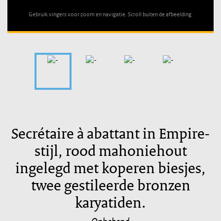
Gebruik vingers voor zoom en navigatie. Scroll buiten de afbeelding.
Secrétaire à abattant in Empire-
stijl, rood mahoniehout
ingelegd met koperen biesjes,
twee gestileerde bronzen
karyatiden.