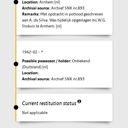
Location
: Arnhem [nl]
Archival source
: Archief SNK nr.893
Remarks
: Met opdracht in potlood geschreven
aan A. da Silva. Was tijdelijk opgeslagen bij W.G.
Stokvis te Arnhem. [nl]
1942-02
- *
Possible possessor / holder
: Onbekend
(Duitsland) [nl]
Location
:
Archival source
: Archief SNK nr.893
Current restitution status
Not applicable