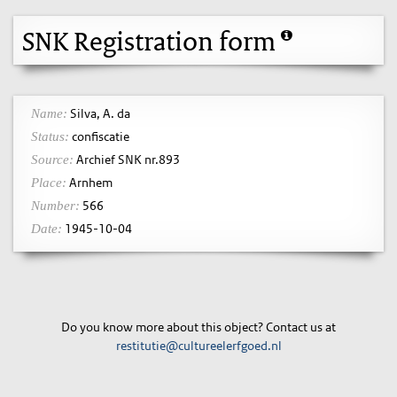
SNK Registration form
Silva, A. da
Name:
confiscatie
Status:
Archief SNK nr.893
Source:
Arnhem
Place:
566
Number:
1945-10-04
Date:
Do you know more about this object? Contact us at
restitutie@cultureelerfgoed.nl