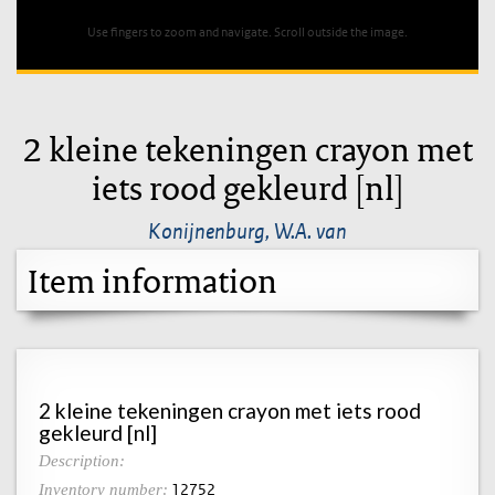
Use fingers to zoom and navigate. Scroll outside the image.
2 kleine tekeningen crayon met
iets rood gekleurd [nl]
Konijnenburg, W.A. van
Item information
2 kleine tekeningen crayon met iets rood
gekleurd [nl]
Description:
12752
Inventory number: