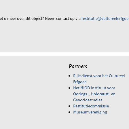
t u meer over dit object? Neem contact op via
restitutie@cultureelerfgoe
Partners
Rijksdienst voor het Cultureel
Erfgoed
Het NIOD Instituut voor
Oorlogs-, Holocaust- en
Genocidestudies
Restitutiecommissie
Museumvereniging