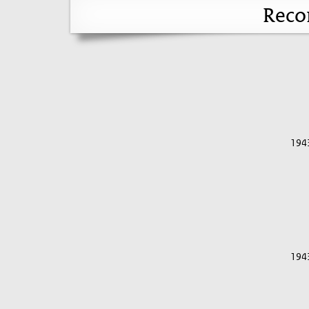
Reco
194
194