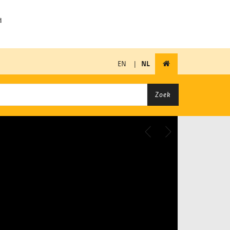
EN
|
NL
Zoek