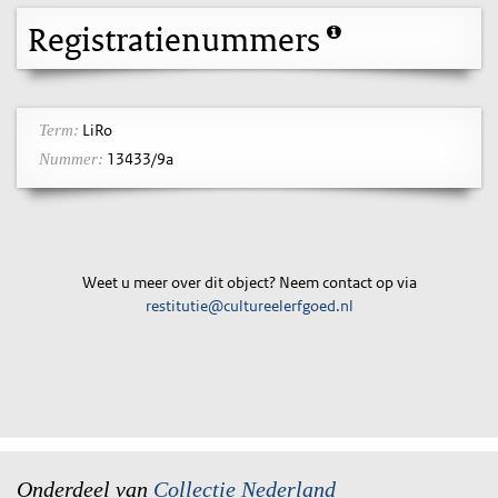
Registratienummers
LiRo
Term:
13433/9a
Nummer:
Weet u meer over dit object? Neem contact op via
restitutie@cultureelerfgoed.nl
Onderdeel van
Collectie Nederland