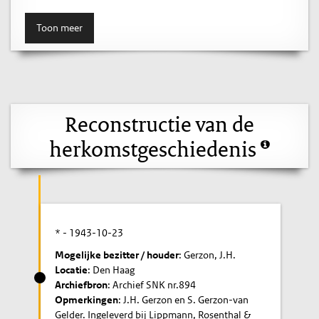
Toon meer
Reconstructie van de
herkomstgeschiedenis
* -
1943-10-23
Mogelijke bezitter / houder
: Gerzon, J.H.
Locatie
: Den Haag
Archiefbron
: Archief SNK nr.894
Opmerkingen
: J.H. Gerzon en S. Gerzon-van
Gelder. Ingeleverd bij Lippmann, Rosenthal &