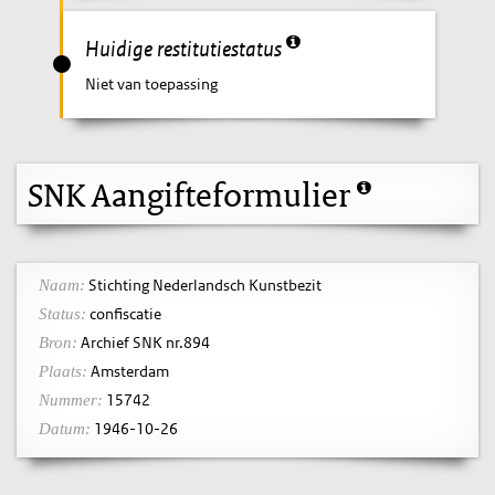
Huidige restitutiestatus
Niet van toepassing
SNK Aangifteformulier
Stichting Nederlandsch Kunstbezit
Naam:
confiscatie
Status:
Archief SNK nr.894
Bron:
Amsterdam
Plaats:
15742
Nummer:
1946-10-26
Datum: