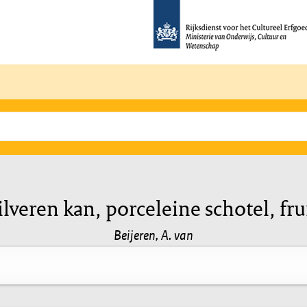
ilveren kan, porceleine schotel, fru
Beijeren, A. van