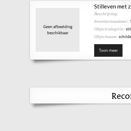
Stilleven met z
Beschrijving:
Inventarisnummer:
Geen afbeelding
sti
Objectcategorie:
beschikbaar
schilde
Objectnaam:
Toon meer
Reco