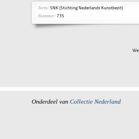
SNK (Stichting Nederlands Kunstbezit)
Term:
735
Nummer:
Wee
Onderdeel van
Collectie Nederland