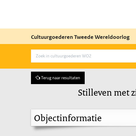
Cultuurgoederen Tweede Wereldoorlog
Terug naar resultaten
Stilleven met z
Objectinformatie