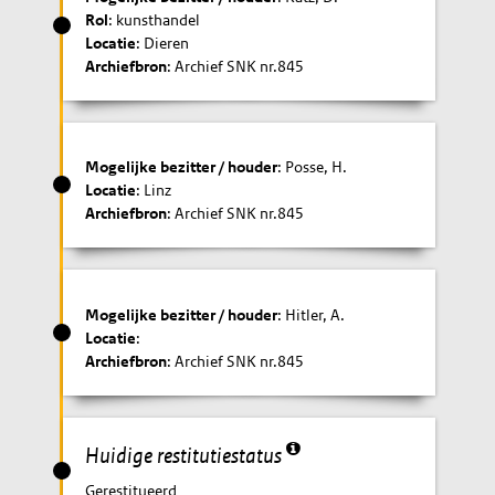
Rol
: kunsthandel
Locatie
: Dieren
Archiefbron
: Archief SNK nr.845
Mogelijke bezitter / houder
: Posse, H.
Locatie
: Linz
Archiefbron
: Archief SNK nr.845
Mogelijke bezitter / houder
: Hitler, A.
Locatie
:
Archiefbron
: Archief SNK nr.845
Huidige restitutiestatus
Gerestitueerd