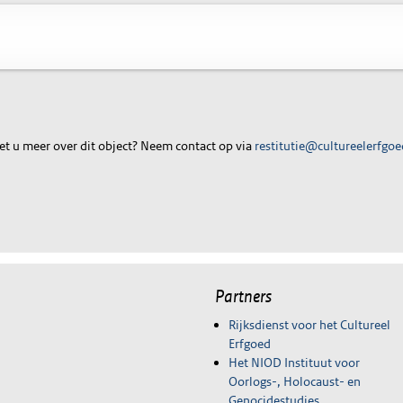
t u meer over dit object? Neem contact op via
restitutie@cultureelerfgoe
Partners
Rijksdienst voor het Cultureel
Erfgoed
Het NIOD Instituut voor
Oorlogs-, Holocaust- en
Genocidestudies