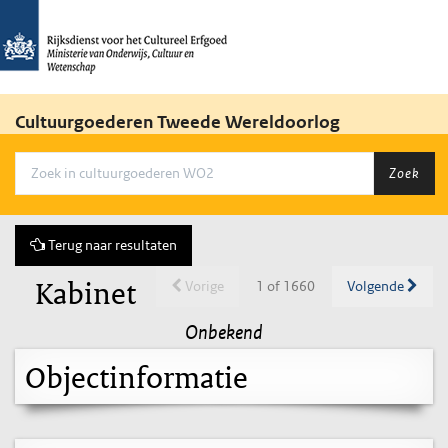
Cultuurgoederen Tweede Wereldoorlog
Zoek
Terug naar resultaten
Kabinet
Vorige
1 of 1660
Volgende
Onbekend
Objectinformatie