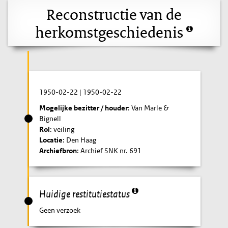
Reconstructie van de
herkomstgeschiedenis
1950-02-22
|
1950-02-22
Mogelijke bezitter / houder
: Van Marle &
Bignell
Rol
: veiling
Locatie
: Den Haag
Archiefbron
: Archief SNK nr. 691
Huidige restitutiestatus
Geen verzoek