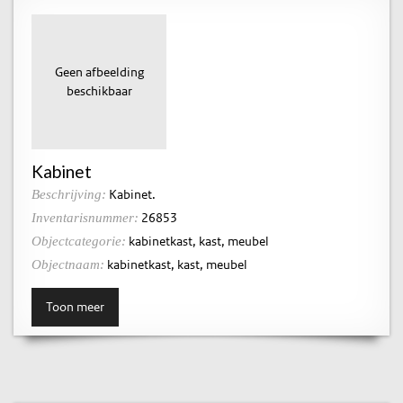
Geen afbeelding
beschikbaar
Kabinet
Kabinet.
Beschrijving:
26853
Inventarisnummer:
kabinetkast, kast, meubel
Objectcategorie:
kabinetkast, kast, meubel
Objectnaam:
Toon meer