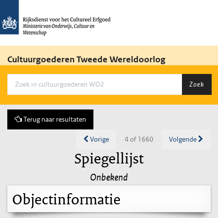
Cultuurgoederen Tweede Wereldoorlog
Zoek
Terug naar resultaten
Vorige
4 of 1660
Volgende
Spiegellijst
Onbekend
Objectinformatie