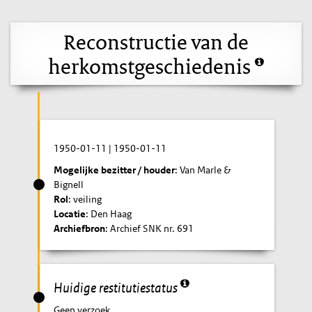
Reconstructie van de
herkomstgeschiedenis
1950-01-11
|
1950-01-11
Mogelijke bezitter / houder
: Van Marle &
Bignell
Rol
: veiling
Locatie
: Den Haag
Archiefbron
: Archief SNK nr. 691
Huidige restitutiestatus
Geen verzoek