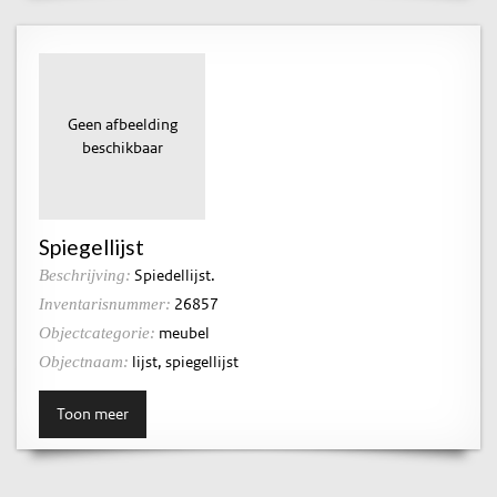
Geen afbeelding
beschikbaar
Spiegellijst
Spiedellijst.
Beschrijving:
26857
Inventarisnummer:
meubel
Objectcategorie:
lijst, spiegellijst
Objectnaam:
Toon meer