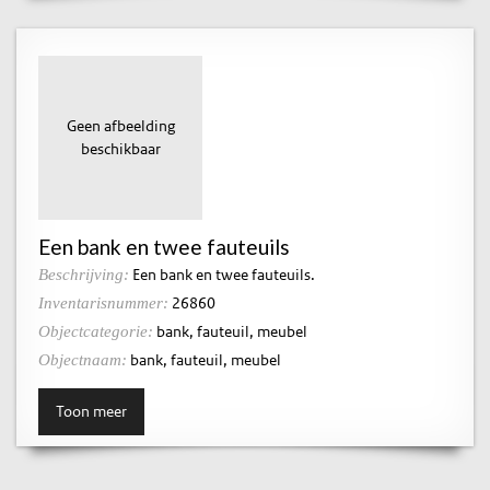
Geen afbeelding
beschikbaar
Een bank en twee fauteuils
Een bank en twee fauteuils.
Beschrijving:
26860
Inventarisnummer:
bank, fauteuil, meubel
Objectcategorie:
bank, fauteuil, meubel
Objectnaam:
Toon meer