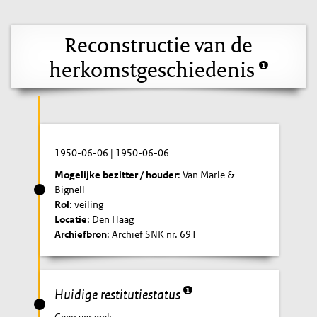
Reconstructie van de
herkomstgeschiedenis
1950-06-06
|
1950-06-06
Mogelijke bezitter / houder
: Van Marle &
Bignell
Rol
: veiling
Locatie
: Den Haag
Archiefbron
: Archief SNK nr. 691
Huidige restitutiestatus