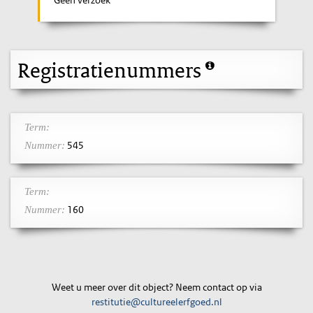
Geen verzoek
Registratienummers
Term:
545
Nummer:
Term:
160
Nummer:
Weet u meer over dit object? Neem contact op via
restitutie@cultureelerfgoed.nl