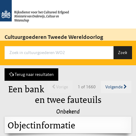
Cultuurgoederen Tweede Wereldoorlog
Zoek
Terug naar resultaten
Een bank
Vorige
1 of 1660
Volgende
en twee fauteuils
Onbekend
Objectinformatie