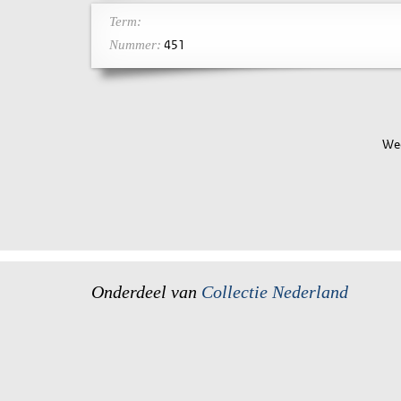
Term:
451
Nummer:
Wee
Onderdeel van
Collectie Nederland