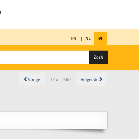
EN
|
NL
Zoek
Vorige
12 of 1660
Volgende