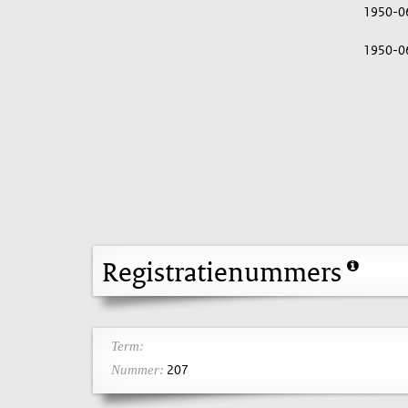
1950-0
1950-0
Registratienummers
Term:
207
Nummer: