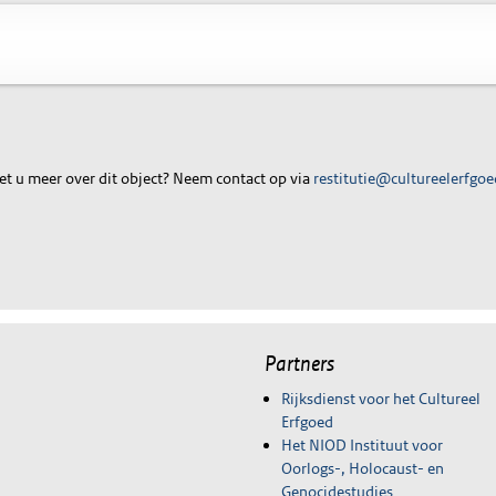
t u meer over dit object? Neem contact op via
restitutie@cultureelerfgoe
Partners
Rijksdienst voor het Cultureel
Erfgoed
Het NIOD Instituut voor
Oorlogs-, Holocaust- en
Genocidestudies