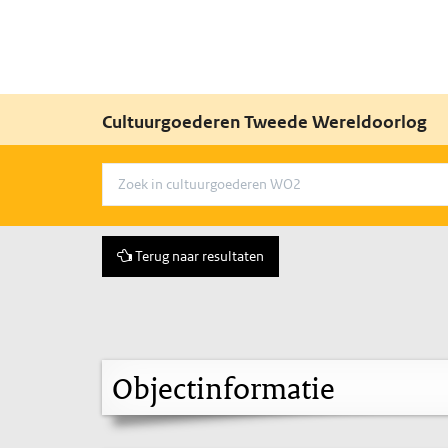
Cultuurgoederen Tweede Wereldoorlog
Terug naar resultaten
Objectinformatie