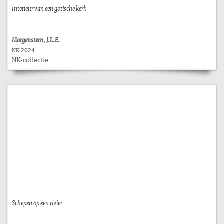
Interieur van een gotische kerk
Morgenstern, J.L.E.
NK 2024
NK-collectie
Schepen op een rivier