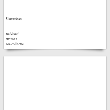
Binnenplaats
Onbekend
NK 2022
NK-collectie