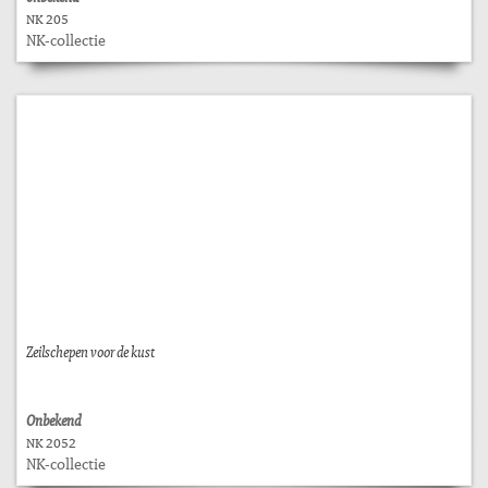
NK 205
NK-collectie
Zeilschepen voor de kust
Onbekend
NK 2052
NK-collectie