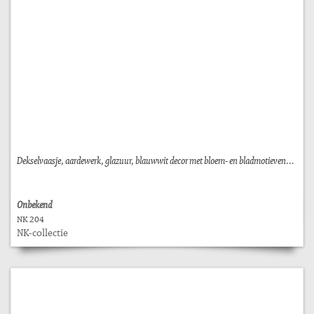
Dekselvaasje, aardewerk, glazuur, blauwwit decor met bloem- en bladmotieven...
Onbekend
NK 204
NK-collectie