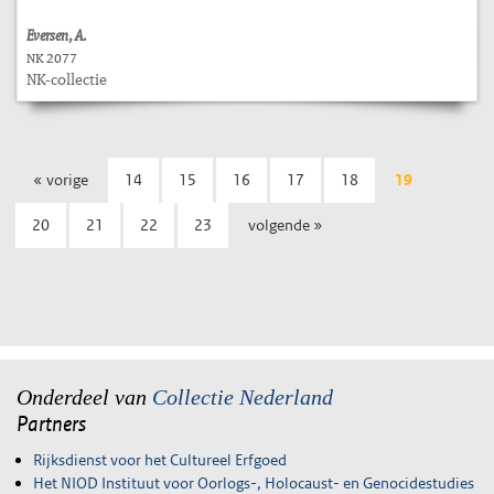
Eversen, A.
NK 2077
NK-collectie
« vorige
14
15
16
17
18
19
20
21
22
23
volgende »
Onderdeel van
Collectie Nederland
Partners
Rijksdienst voor het Cultureel Erfgoed
Het NIOD Instituut voor Oorlogs-, Holocaust- en Genocidestudies