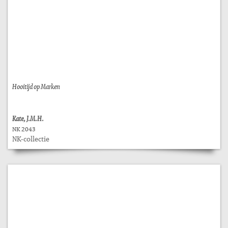
Hooitijd op Marken
Kate, J.M.H.
NK 2043
NK-collectie