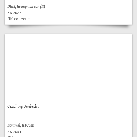
Diest, Jeronymus van (II)
NK 2027
NK-collectie
Gezicht op Dordrecht
Bommel, E.P. van
NK 2034