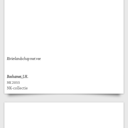
Rivierlandschap met vee
Boshamer, J.H.
NK 2055
NK-collectie