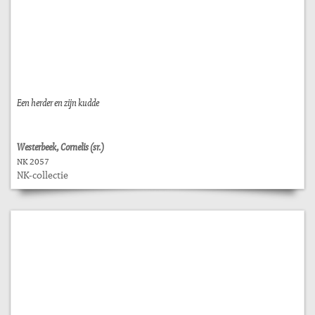
Een herder en zijn kudde
Westerbeek, Cornelis (sr.)
NK 2057
NK-collectie