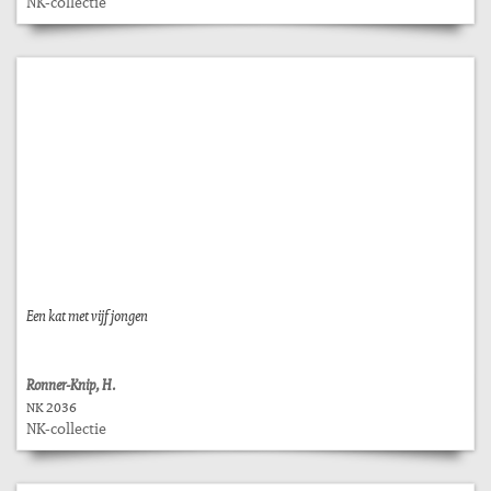
NK-collectie
Een kat met vijf jongen
Ronner-Knip, H.
NK 2036
NK-collectie