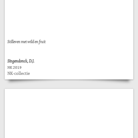
Stilleven met wild en fruit
Singendonck, D.J.
NK 2019
NK-collectie