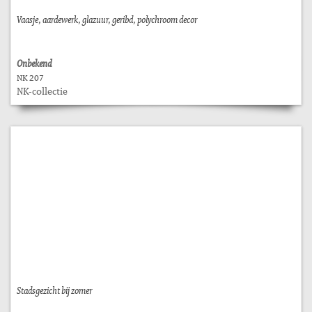
Vaasje, aardewerk, glazuur, geribd, polychroom decor
Onbekend
NK 207
NK-collectie
Stadsgezicht bij zomer