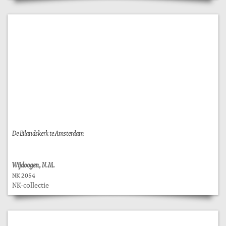
De Eilandskerk te Amsterdam
Wijdoogen, N.M.
NK 2054
NK-collectie