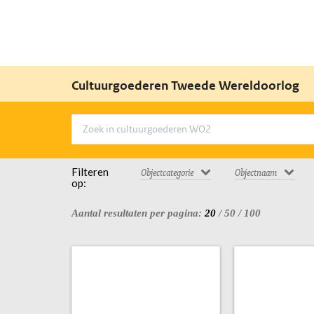
Cultuurgoederen Tweede Wereldoorlog
Filteren
Objectcategorie
Objectnaam
op:
Aantal resultaten per pagina:
20
/
50
/
100