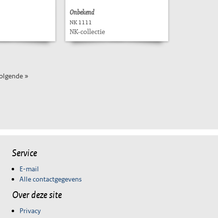
Onbekend
NK 1111
NK-collectie
olgende »
Service
E-mail
Alle contactgegevens
Over deze site
Privacy