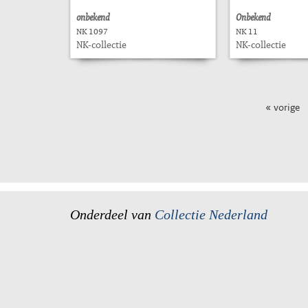
onbekend
Onbekend
NK 1097
NK 11
NK-collectie
NK-collectie
« vorige
Onderdeel van
Collectie Nederland