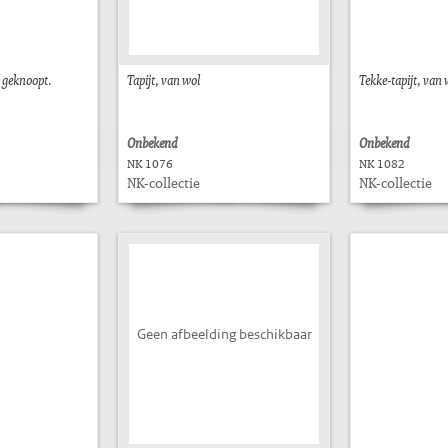
, geknoopt.
Tapijt, van wol
Tekke-tapijt, van 
Onbekend
Onbekend
NK 1076
NK 1082
NK-collectie
NK-collectie
Geen afbeelding beschikbaar