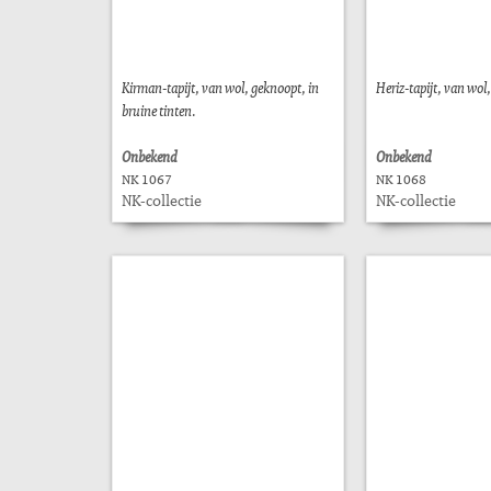
Kirman-tapijt, van wol, geknoopt, in
Heriz-tapijt, van wol
bruine tinten.
Onbekend
Onbekend
NK 1067
NK 1068
NK-collectie
NK-collectie