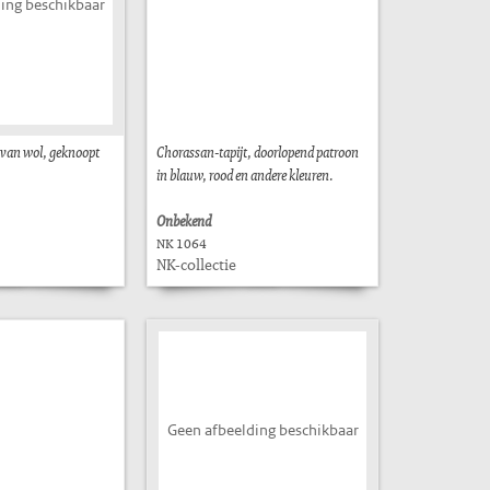
ing beschikbaar
 van wol, geknoopt
Chorassan-tapijt, doorlopend patroon
in blauw, rood en andere kleuren.
Onbekend
NK 1064
NK-collectie
Geen afbeelding beschikbaar