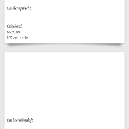
Cavaleriegevecht
Onbekend
NK 2189
NK-collectie
Een boerenbruiloft