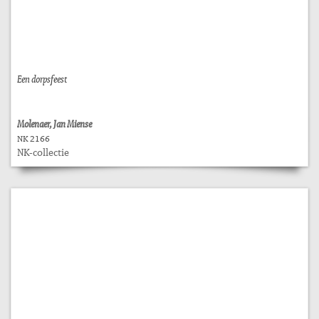
Een dorpsfeest
Molenaer, Jan Miense
NK 2166
NK-collectie