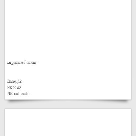
La gamme d'amour
Ensor, J.S.
NK 2182
NK-collectie