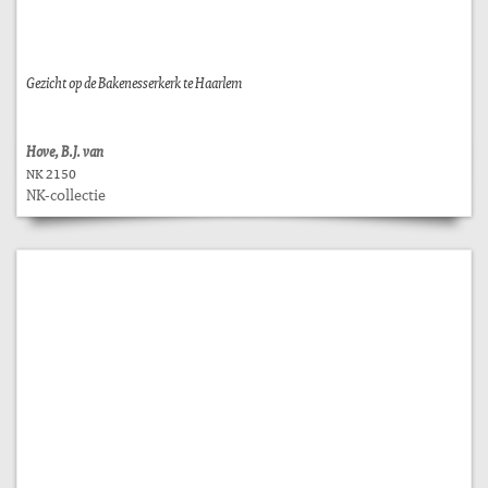
Gezicht op de Bakenesserkerk te Haarlem
Hove, B.J. van
NK 2150
NK-collectie