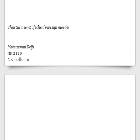
Christus neemt afscheid van zijn moeder
Meester van Delft
NK 2186
NK-collectie