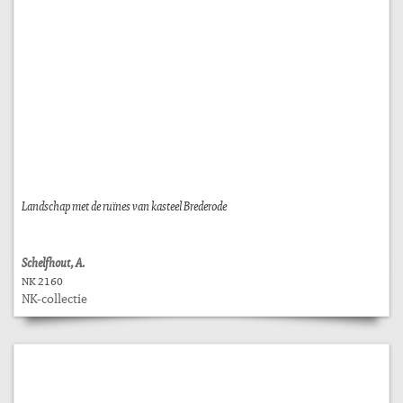
Landschap met de ruïnes van kasteel Brederode
Schelfhout, A.
NK 2160
NK-collectie