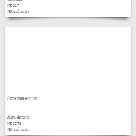
NK 217
NK-collectie
Portret van een man
Moro, Antonio
NK 2172
NK-collectie