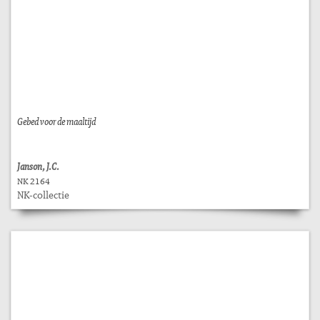
Gebed voor de maaltijd
Janson, J.C.
NK 2164
NK-collectie