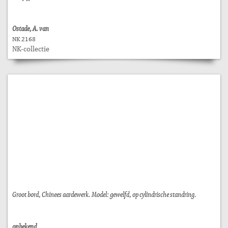
Ostade, A. van
NK 2168
NK-collectie
Groot bord, Chinees aardewerk. Model: gewelfd, op cylindrische standring.
onbekend