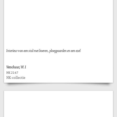
Interieur van een stal met boeren, ploegpaarden en een ezel
Verschuur, W. I
NK 2147
NK-collectie