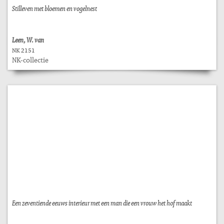
Stilleven met bloemen en vogelnest
Leen, W. van
NK 2151
NK-collectie
Een zeventiende eeuws interieur met een man die een vrouw het hof maakt