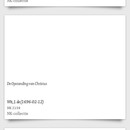
NK-collectie
De Opstanding van Christus
Wit, J. de (1696-02-12)
NK 2159
NK-collectie