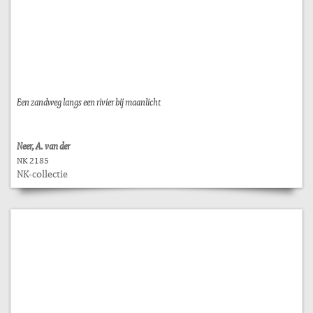
Een zandweg langs een rivier bij maanlicht
Neer, A. van der
NK 2185
NK-collectie