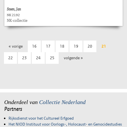
Steen, Jan
NK 2192
NK-collectie
« vorige
16
17
18
19
20
21
22
23
24
25
volgende »
Onderdeel van
Collectie Nederland
Partners
Rijksdienst voor het Cultureel Erfgoed
Het NIOD Instituut voor Oorlogs-, Holocaust- en Genocidestudies