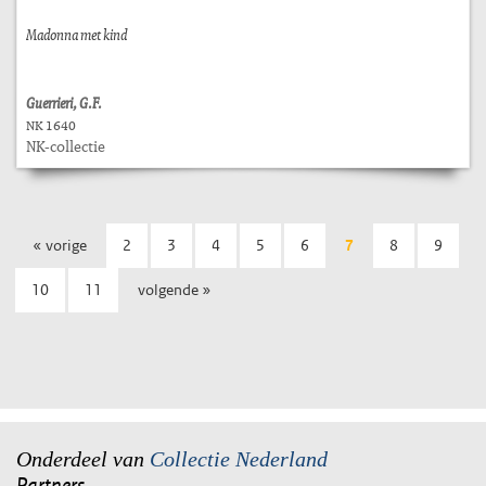
Madonna met kind
Guerrieri, G.F.
NK 1640
NK-collectie
« vorige
2
3
4
5
6
7
8
9
10
11
volgende »
Onderdeel van
Collectie Nederland
Partners