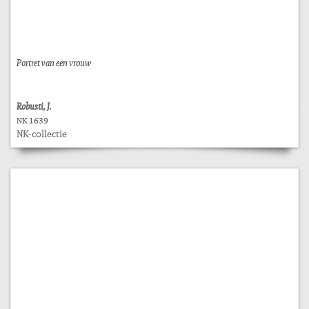
Portret van een vrouw
Robusti, J.
NK 1639
NK-collectie