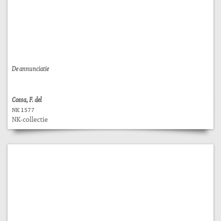
De annunciatie
Cossa, F. del
NK 1577
NK-collectie