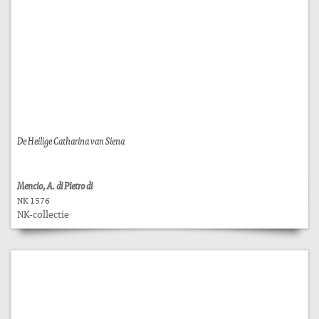
De Heilige Catharina van Siena
Mencio, A. di Pietro di
NK 1576
NK-collectie