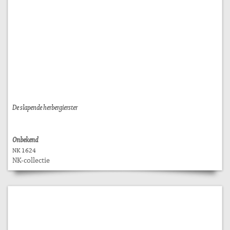
De slapende herbergierster
Onbekend
NK 1624
NK-collectie