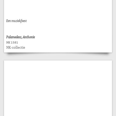
Een muziekfeest
Palamedesz, Anthonie
NK 1581
NK-collectie