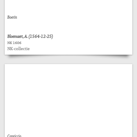
Boerin
Bloemaert, A. (1564-12-25)
NK 1606
NK-collectie
Capriccio