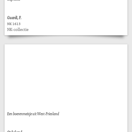
Guardi, F.
NK 1613
NK-collectie
Een boerenmeisje uit West-Friesland