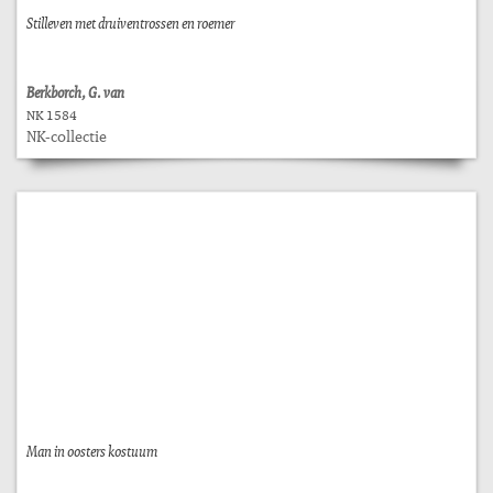
Stilleven met druiventrossen en roemer
Berkborch, G. van
NK 1584
NK-collectie
Man in oosters kostuum