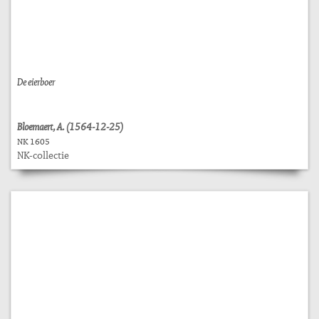
De eierboer
Bloemaert, A. (1564-12-25)
NK 1605
NK-collectie