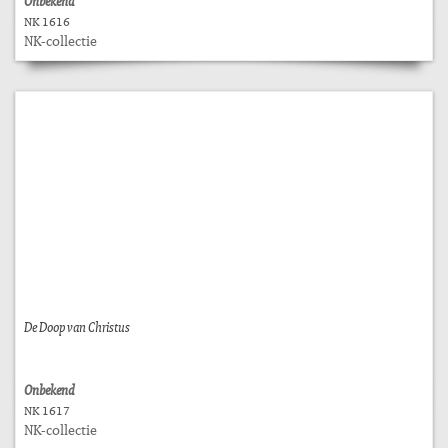
Onbekend
NK 1616
NK-collectie
De Doop van Christus
Onbekend
NK 1617
NK-collectie