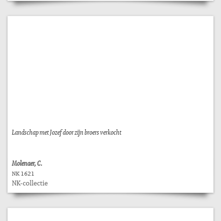
Landschap met Jozef door zijn broers verkocht
Molenaer, C.
NK 1621
NK-collectie