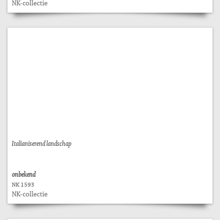
NK-collectie
Italianiserend landschap
onbekend
NK 1593
NK-collectie