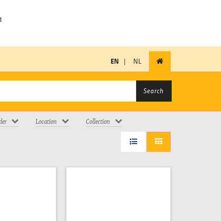
EN
|
NL
Search
der
Location
Collection