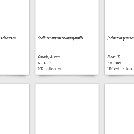
 schaatsers
Stalinterieur met boerenfamilie
Jachtstoet passeer
Ostade, A. van
Maas, T.
NK 1808
NK 1809
NK-collection
NK-collection