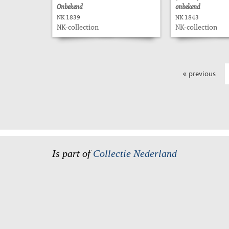
Onbekend
onbekend
NK 1839
NK 1843
NK-collection
NK-collection
« previous
Is part of
Collectie Nederland