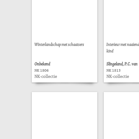
Winterlandschap met schaatsers
Interieur met naaien
kind
Onbekend
Slingeland, P.C. van
NK 1806
NK 1813
NK-collectie
NK-collectie