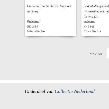
Landschap met landhuizen langs een
De Aanbidding door 
zandweg
(binnenzijde) en knie
(buitenzijd...
Onbekend
onbekend
NK 1839
NK 1843
NK-collectie
NK-collectie
« vorige
Onderdeel van
Collectie Nederland