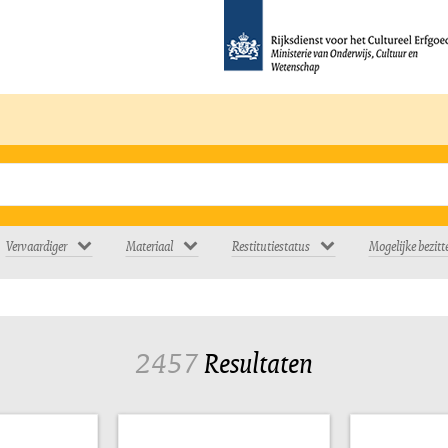
Vervaardiger
Materiaal
Restitutiestatus
Mogelijke bezitt
2457
Resultaten