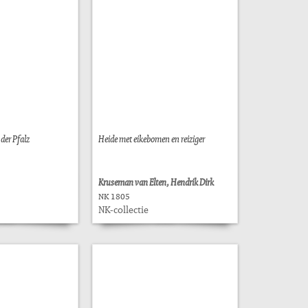
der Pfalz
Heide met eikebomen en reiziger
Kruseman van Elten, Hendrik Dirk
NK 1805
NK-collectie