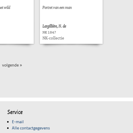
et wild
Portret van een man
Largillière, N. de
NK 1847
NK-collectie
volgende »
Service
E-mail
Alle contactgegevens