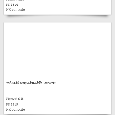
NK 1314
NK-collectie
Veduta del Tempio detto della Concordia
Piranesi, G.B.
NK 1315
NK-collectie