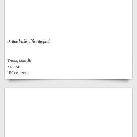
De Baadende Juffers Bespied
Troost, Cornelis
NK 1241
NK-collectie