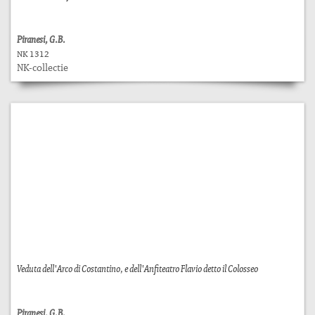
Piranesi, G.B.
NK 1312
NK-collectie
Veduta dell'Arco di Costantino, e dell'Anfiteatro Flavio detto il Colosseo
Piranesi, G.B.