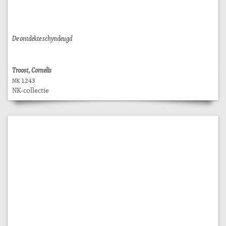
De ontdekte schyndeugd
Troost, Cornelis
NK 1243
NK-collectie