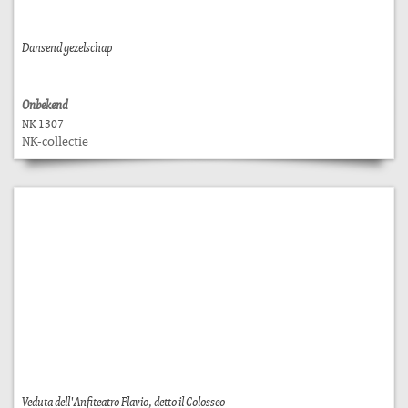
Dansend gezelschap
Onbekend
NK 1307
NK-collectie
Veduta dell'Anfiteatro Flavio, detto il Colosseo