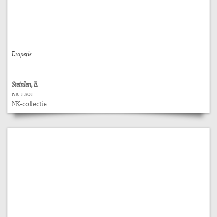
Draperie
Steinlen, E.
NK 1301
NK-collectie