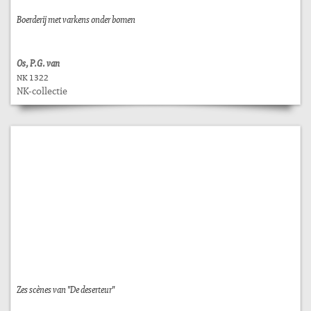
Boerderij met varkens onder bomen
Os, P.G. van
NK 1322
NK-collectie
Zes scènes van "De deserteur"