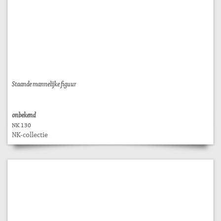
Staande mannelijke figuur
onbekend
NK 130
NK-collectie