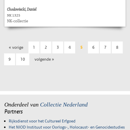
Chodowiecki, Daniel
NK 1325
NK-collectie
« vorige
1
2
3
4
5
6
7
8
9
10
volgende »
Onderdeel van
Collectie Nederland
Partners
Rijksdienst voor het Cultureel Erfgoed
Het NIOD Instituut voor Oorlogs-, Holocaust- en Genocidestudies