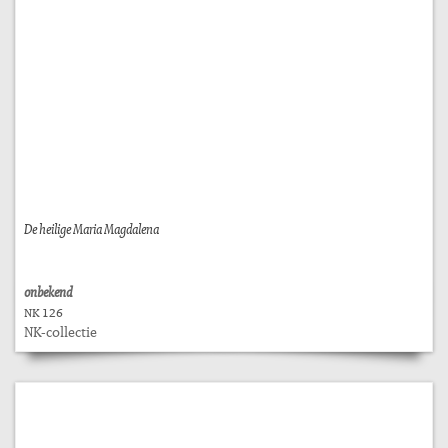
De heilige Maria Magdalena
onbekend
NK 126
NK-collectie