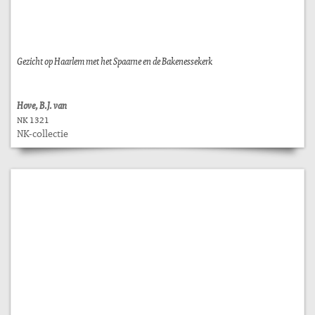
Gezicht op Haarlem met het Spaarne en de Bakenessekerk
Hove, B.J. van
NK 1321
NK-collectie