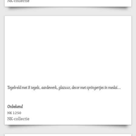
NK-collectie
Tegelveld met 8 tegels, aardewerk, glazuur, decor met springertjes in medai...
Onbekend
NK 1250
NK-collectie