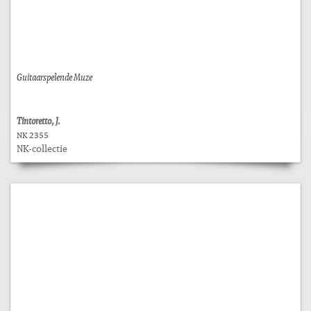
Guitaarspelende Muze
Tintoretto, J.
NK 2355
NK-collectie