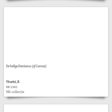
De heilige Damianus (of Cosmas)
Vivarini, B.
NK 2362
NK-collectie