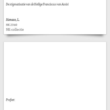
De stigmatisatie van de Heilige Franciscus van Assisi
Monaco, L.
NK 2340
NK-collectie
Profeet