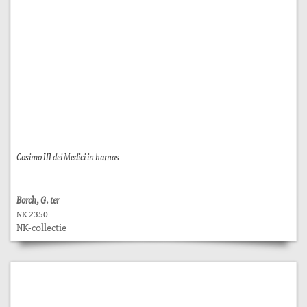
Cosimo III dei Medici in harnas
Borch, G. ter
NK 2350
NK-collectie