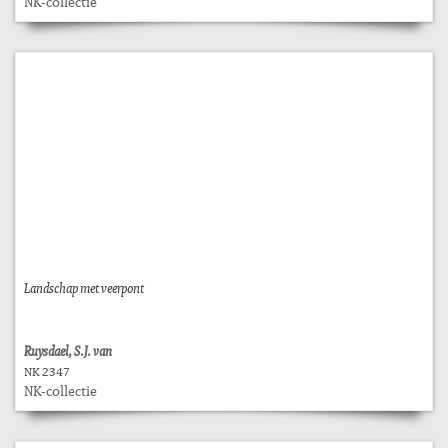
NK-collectie
Landschap met veerpont
Ruysdael, S.J. van
NK 2347
NK-collectie