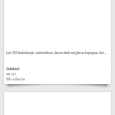
Lod. XVI boekenkastje, mahoniehout, deuren deels met glas en kopergaas, bov...
Onbekend
NK 237
NK-collectie