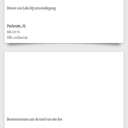
Haven van Leba bij zonsondergang
Pechstein, M.
NK 2375
NK-collectie
Boomstammen aan de rand van een bos