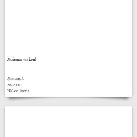
Madonna met kind
Monaco, L.
NK 2338
NK-collectie