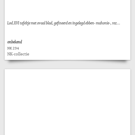
Lod.XVI tafeltje met ovaal blad, gefineerd en ingelegd ebben- mahonie-, roz...
onbekend
NK 234
NK-collectie