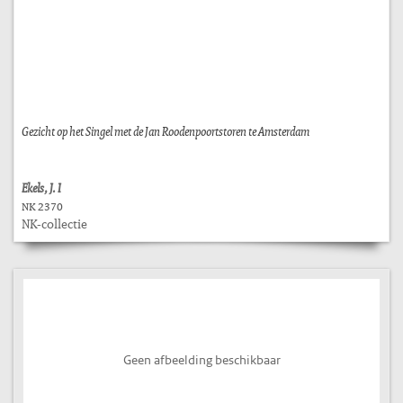
Gezicht op het Singel met de Jan Roodenpoortstoren te Amsterdam
Ekels, J. I
NK 2370
NK-collectie
Geen afbeelding beschikbaar