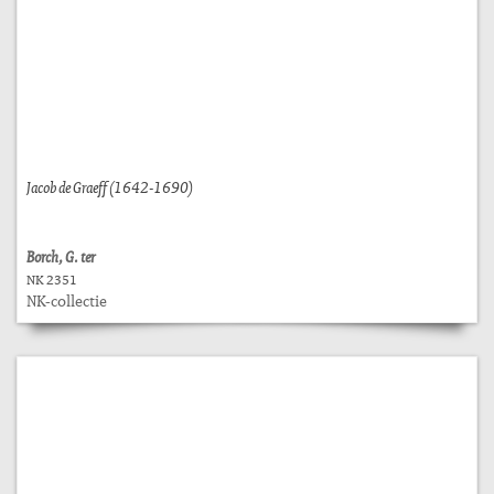
Jacob de Graeff (1642-1690)
Borch, G. ter
NK 2351
NK-collectie