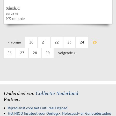
Schuch, C.
NK 2376
NK-collectie
« vorige
20
21
22
23
24
25
26
27
28
29
volgende »
Onderdeel van
Collectie Nederland
Partners
Rijksdienst voor het Cultureel Erfgoed
Het NIOD Instituut voor Oorlogs-, Holocaust- en Genocidestudies