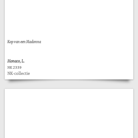
Kop van een Madonna
Monaco, L.
NK 2339
NK-collectie