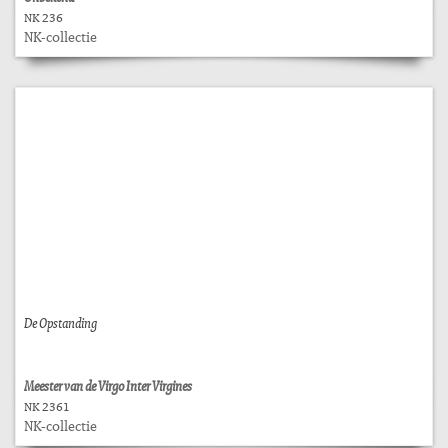
NK 236
NK-collectie
De Opstanding
Meester van de Virgo Inter Virgines
NK 2361
NK-collectie