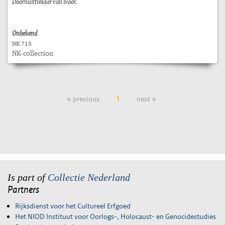
Doornuittrekker van ivoor.
Onbekend
NK 715
NK-collection
« previous
1
next »
Is part of
Collectie Nederland
Partners
Rijksdienst voor het Cultureel Erfgoed
Het NIOD Instituut voor Oorlogs-, Holocaust- en Genocidestudies