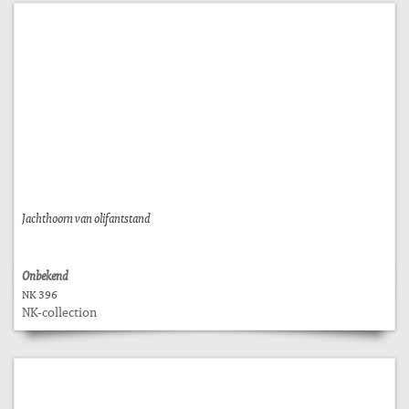
Jachthoorn van olifantstand
Onbekend
NK 396
NK-collection