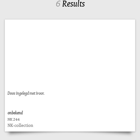
6
Results
Doos ingelegd met ivoor.
onbekend
NK 244
NK-collection