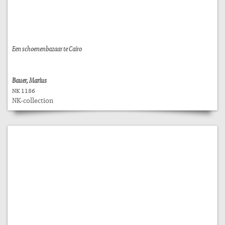
Een schoenenbazaar te Cairo
Bauer, Marius
NK 1186
NK-collection