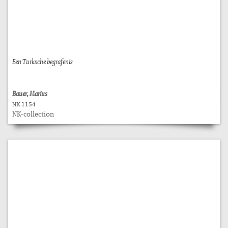
Een Turksche begrafenis
Bauer, Marius
NK 1154
NK-collection