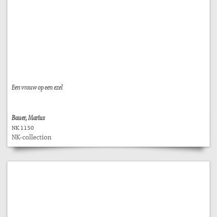
Een vrouw op een ezel
Bauer, Marius
NK 1150
NK-collection