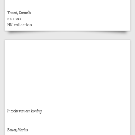
Troost, Cornelis
NK 1383
NK-collection
Intocht van een koning
Bauer, Marius