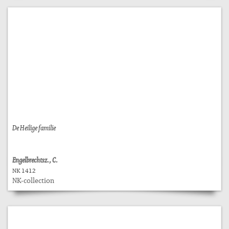
De Heilige familie
Engelbrechtsz., C.
NK 1412
NK-collection