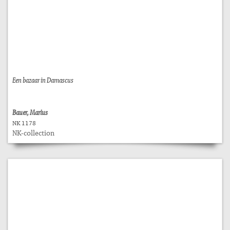
Een bazaar in Damascus
Bauer, Marius
NK 1178
NK-collection