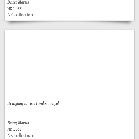
Bauer, Marius
NK 1166
NK-collection
De ingang van een Hindoe-tempel
Bauer, Marius
NK 1168
NK-collection