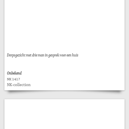
Dorpsgezicht met drie man in gesprek voor een huis
Onbekend
NK 1417
NK-collection