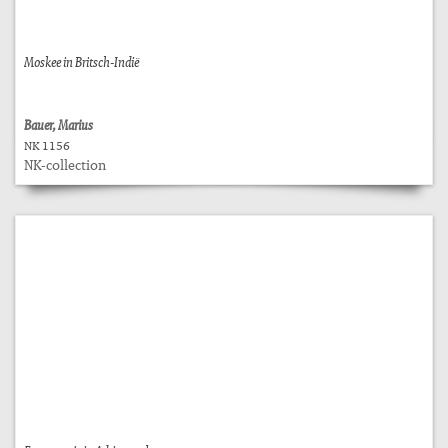
Moskee in Britsch-Indië
Bauer, Marius
NK 1156
NK-collection