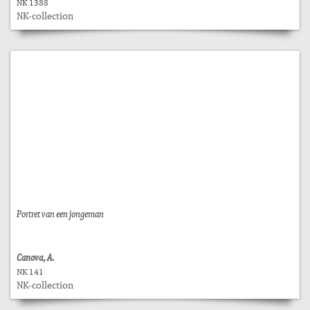
NK 1388
NK-collection
Portret van een jongeman
Canova, A.
NK 141
NK-collection