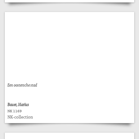
Een oostersche stad
Bauer, Marius
NK 1169
NK-collection