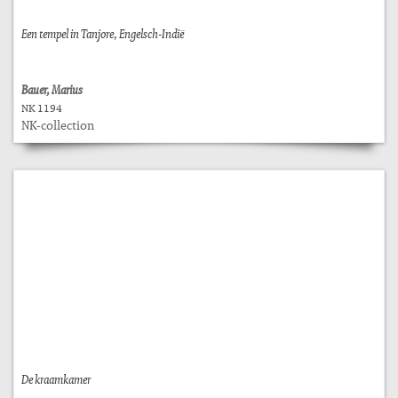
Een tempel in Tanjore, Engelsch-Indië
Bauer, Marius
NK 1194
NK-collection
De kraamkamer