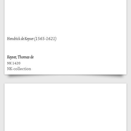
Hendrick de Keyser (1565-1621)
Keyser, Thomas de
NK 1420
NK-collection