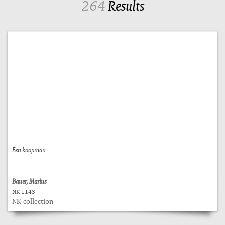
264
Results
Een koopman
Bauer, Marius
NK 1143
NK-collection