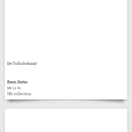
Een Turksche bazaar
Bauer, Marius
NK 1176
NK-collection