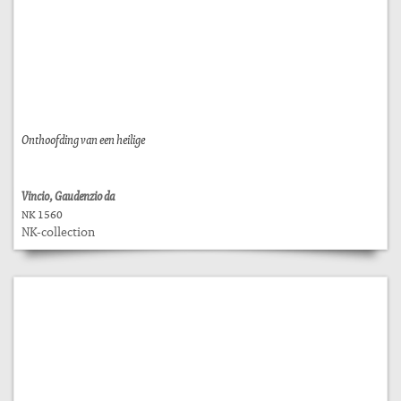
Onthoofding van een heilige
Vincio, Gaudenzio da
NK 1560
NK-collection