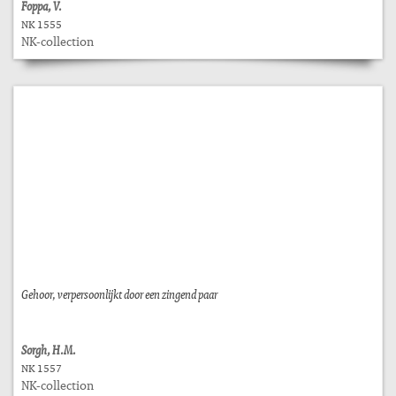
Foppa, V.
NK 1555
NK-collection
Gehoor, verpersoonlijkt door een zingend paar
Sorgh, H.M.
NK 1557
NK-collection