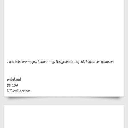
Twee gebakvormpjes, komvormig. Het grootste heeft als bodem een gedreven
onbekend
NK 156
NK-collection