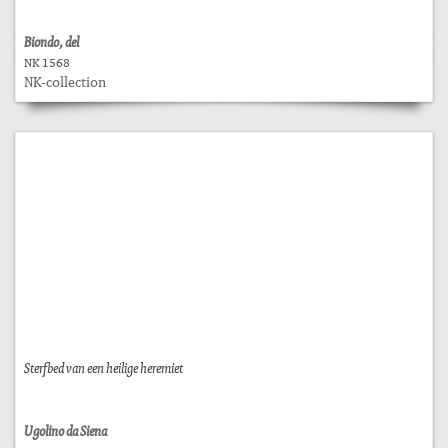
Biondo, del
NK 1568
NK-collection
Sterfbed van een heilige heremiet
Ugolino da Siena