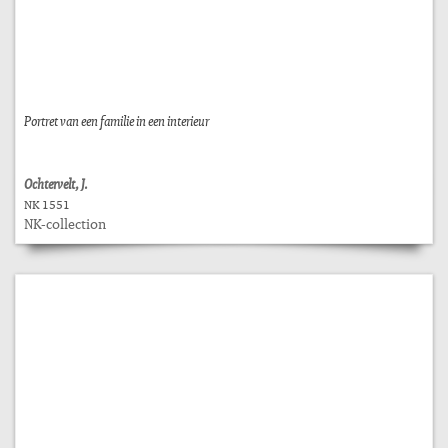
Portret van een familie in een interieur
Ochtervelt, J.
NK 1551
NK-collection