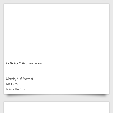
De Heilige Catharina van Siena
Mencio, A. di Pietro di
NK 1576
NK-collection