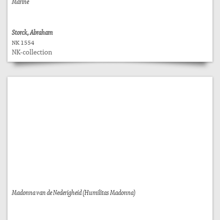
Marine
Storck, Abraham
NK 1554
NK-collection
Madonna van de Nederigheid (Humilitas Madonna)