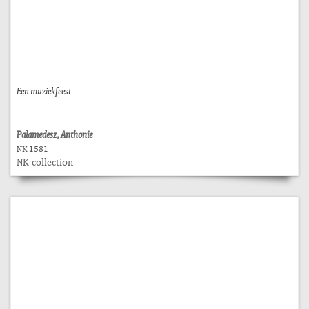
Een muziekfeest
Palamedesz, Anthonie
NK 1581
NK-collection