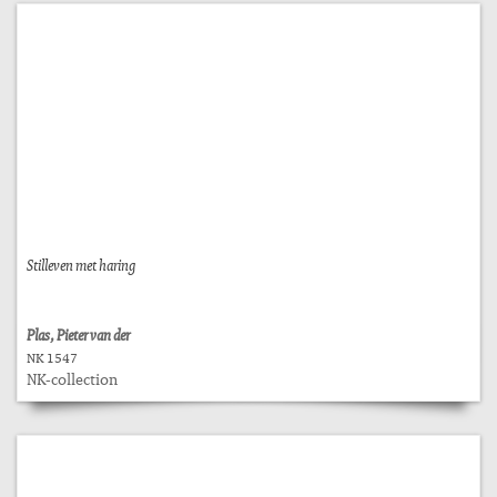
Stilleven met haring
Plas, Pieter van der
NK 1547
NK-collection