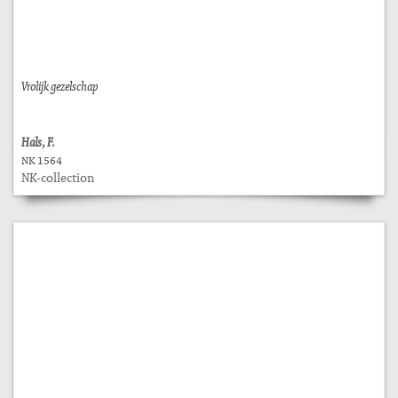
Vrolijk gezelschap
Hals, F.
NK 1564
NK-collection