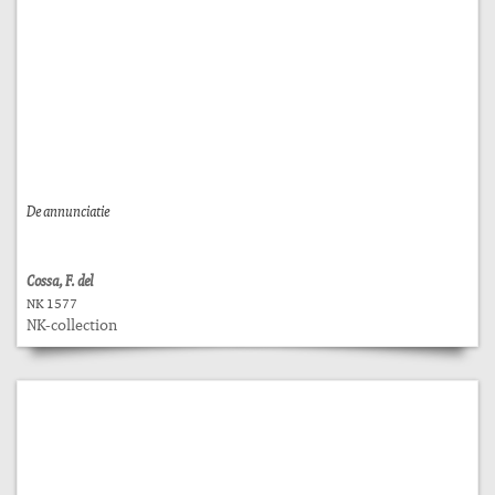
De annunciatie
Cossa, F. del
NK 1577
NK-collection