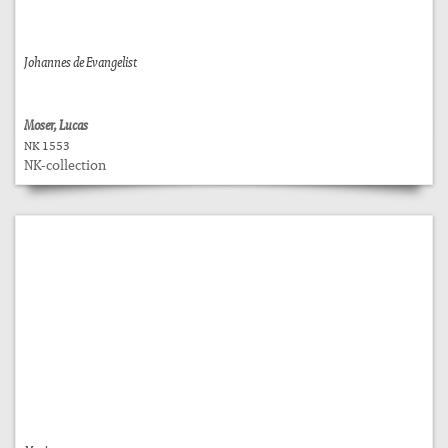
Johannes de Evangelist
Moser, Lucas
NK 1553
NK-collection