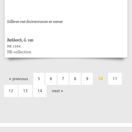
Stilleven met druiventrossen en roemer
Berkborch, G. van
NK 1584
NK-collection
« previous
5
6
7
8
9
10
11
12
13
14
next »