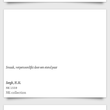
Smaak, verpersoonlijkt door een etend paar
Sorgh, H.M.
NK 1559
NK-collection