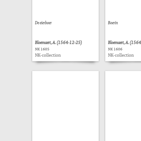
De eierboer
Boerin
Bloemaert, A. (1564-12-25)
Bloemaert, A. (156
NK 1605
NK 1606
NK-collection
NK-collection