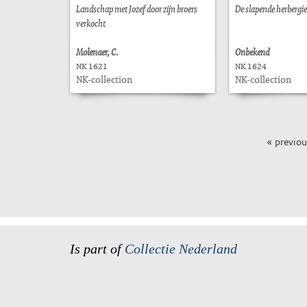
Landschap met Jozef door zijn broers
De slapende herbergie
verkocht
Molenaer, C.
Onbekend
NK 1621
NK 1624
NK-collection
NK-collection
« previou
Is part of
Collectie Nederland