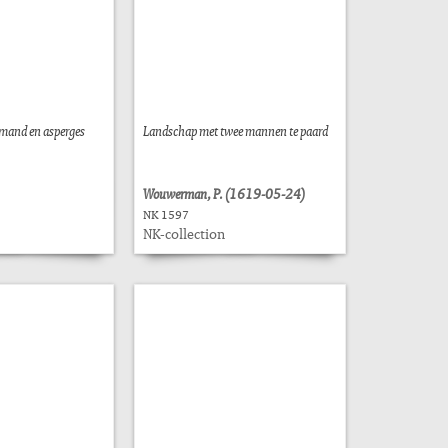
itmand en asperges
Landschap met twee mannen te paard
Wouwerman, P. (1619-05-24)
NK 1597
NK-collection