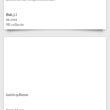
Ekels, J. I
NK 2369
NK-collectie
Gezicht op Rhenen