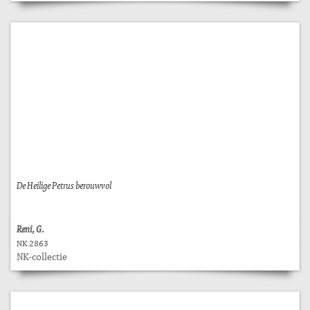
De Heilige Petrus berouwvol
Reni, G.
NK 2863
NK-collectie