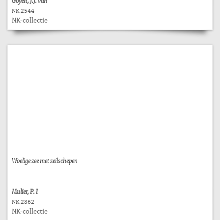
Goyen, J.J. van
NK 2544
NK-collectie
Woelige zee met zeilschepen
Mulier, P. I
NK 2862
NK-collectie