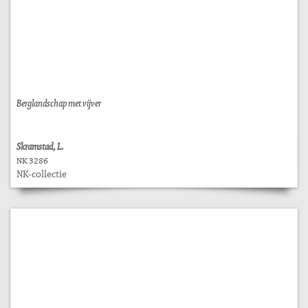
Berglandschap met vijver
Skramstad, L.
NK 3286
NK-collectie