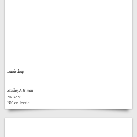
Landschap
Stadler, A.H. von
NK 3278
NK-collectie