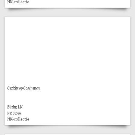
NK-collectie
Gezicht op Göschenen
Bütler, J.N.
NK 3246
NK-collectie