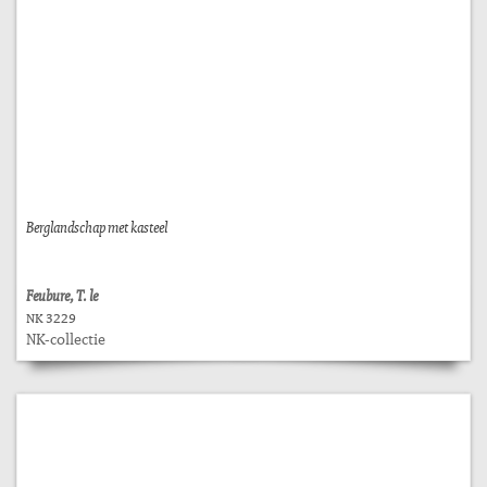
Berglandschap met kasteel
Feubure, T. le
NK 3229
NK-collectie