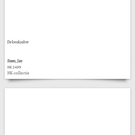
De kwakzalver
Steen, Jan
NK 2499
NK-collectie