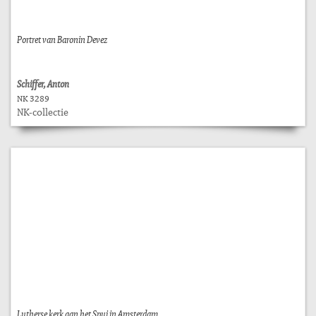
Portret van Baronin Devez
Schiffer, Anton
NK 3289
NK-collectie
Lutherse kerk aan het Spui in Amsterdam