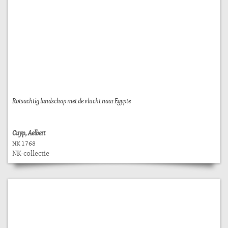
Rotsachtig landschap met de vlucht naar Egypte
Cuyp, Aelbert
NK 1768
NK-collectie