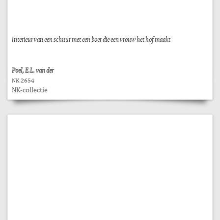
Interieur van een schuur met een boer die een vrouw het hof maakt
Poel, E.L. van der
NK 2654
NK-collectie