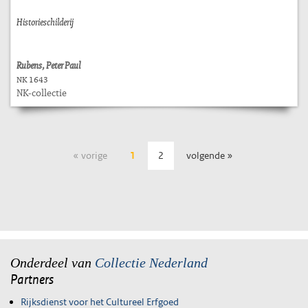
Historieschilderij
Rubens, Peter Paul
NK 1643
NK-collectie
« vorige
1
2
volgende »
Onderdeel van
Collectie Nederland
Partners
Rijksdienst voor het Cultureel Erfgoed