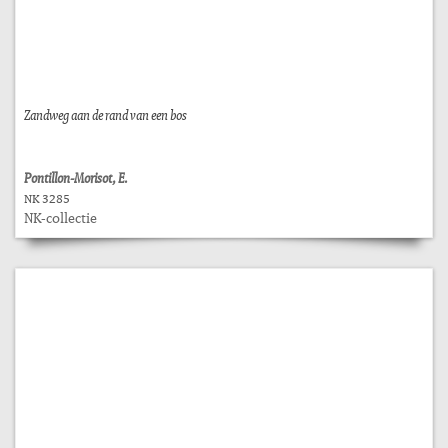
Zandweg aan de rand van een bos
Pontillon-Morisot, E.
NK 3285
NK-collectie