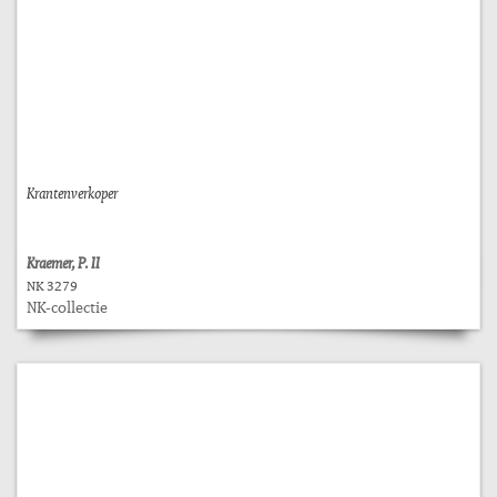
Krantenverkoper
Kraemer, P. II
NK 3279
NK-collectie