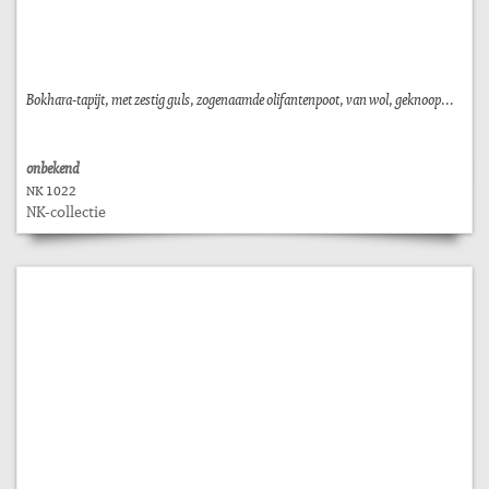
Bokhara-tapijt, met zestig guls, zogenaamde olifantenpoot, van wol, geknoop...
onbekend
NK 1022
NK-collectie