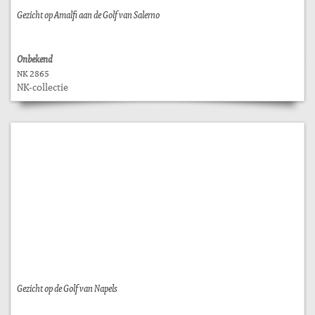
Gezicht op Amalfi aan de Golf van Salerno
Onbekend
NK 2865
NK-collectie
Gezicht op de Golf van Napels