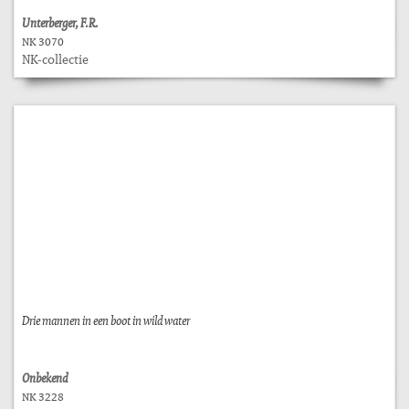
Unterberger, F.R.
NK 3070
NK-collectie
Drie mannen in een boot in wild water
Onbekend
NK 3228