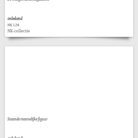
onbekend
NK 126
NK-collectie
Staande mannelijke figuur