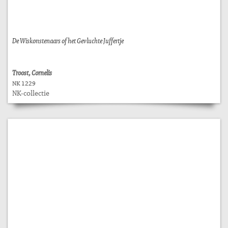
De Wiskonstenaars of het Gevluchte Juffertje
Troost, Cornelis
NK 1229
NK-collectie