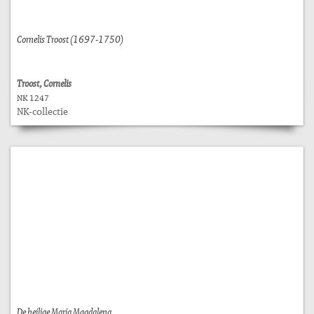
Cornelis Troost (1697-1750)
Troost, Cornelis
NK 1247
NK-collectie
De heilige Maria Magdalena