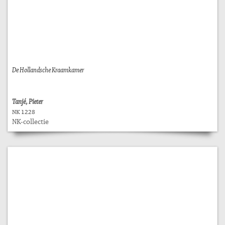
De Hollandsche Kraamkamer
Tanjé, Pieter
NK 1228
NK-collectie