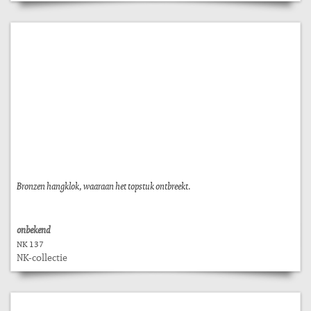
Bronzen hangklok, waaraan het topstuk ontbreekt.
onbekend
NK 137
NK-collectie