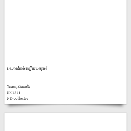
De Baadende Juffers Bespied
Troost, Cornelis
NK 1241
NK-collectie