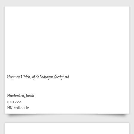
Hopman Ulrich, of de Bedrogen Gierigheid
Houbraken, Jacob
NK 1222
NK-collectie