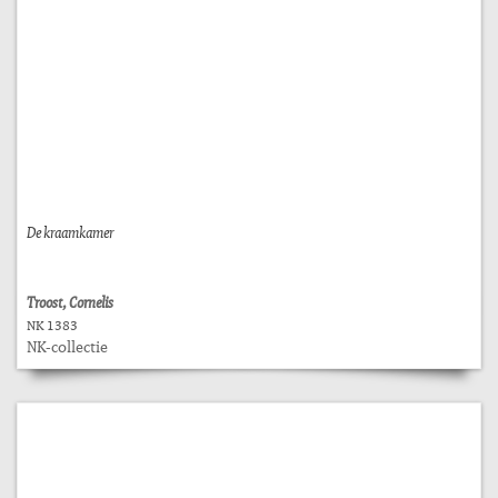
De kraamkamer
Troost, Cornelis
NK 1383
NK-collectie