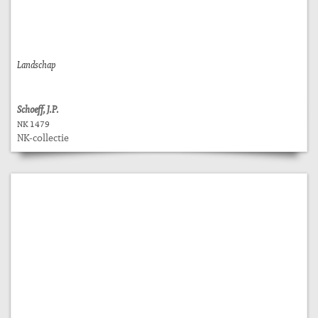
Landschap
Schoeff, J.P.
NK 1479
NK-collectie