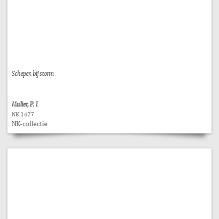
Schepen bij storm
Mulier, P. I
NK 1477
NK-collectie