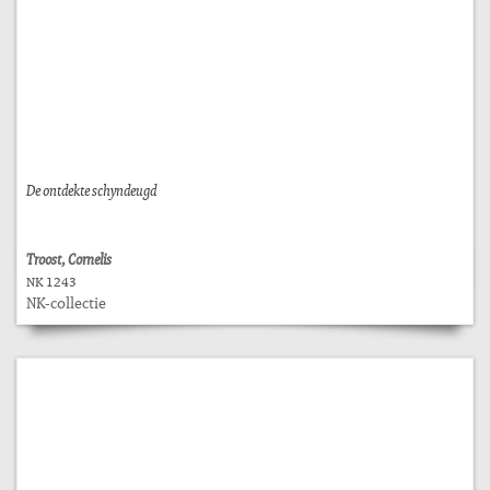
De ontdekte schyndeugd
Troost, Cornelis
NK 1243
NK-collectie