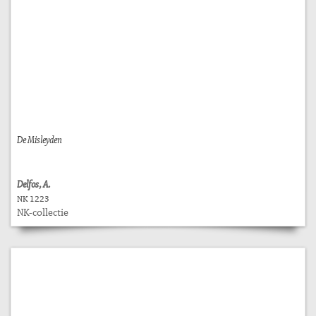
De Misleyden
Delfos, A.
NK 1223
NK-collectie