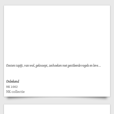
Oosters tapijt, van wol, geknoopt, zeshoeken met gestileerde vogels en leve...
Onbekend
NK 1002
NK-collectie