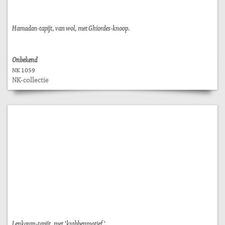
Hamadan-tapijt, van wol, met Ghiordes-knoop.
Onbekend
NK 1059
NK-collectie
Lenkoran-tapijt, met 'krabbenmotief'