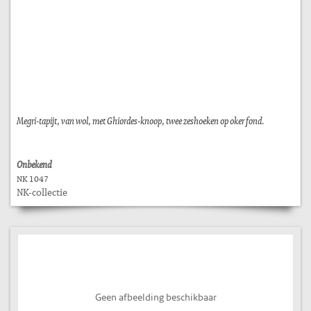
Megri-tapijt, van wol, met Ghiordes-knoop, twee zeshoeken op oker fond.
Onbekend
NK 1047
NK-collectie
Geen afbeelding beschikbaar