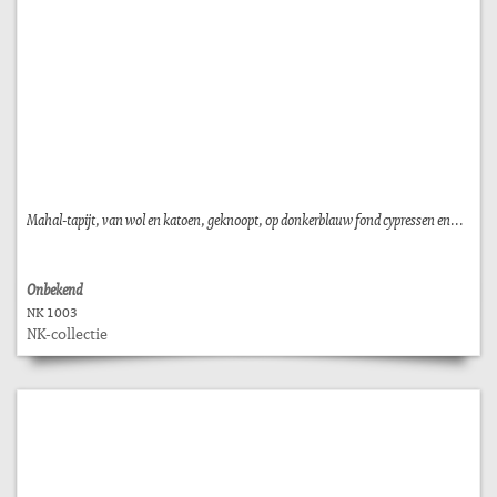
Mahal-tapijt, van wol en katoen, geknoopt, op donkerblauw fond cypressen en...
Onbekend
NK 1003
NK-collectie