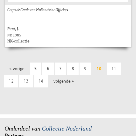
Corps de Garde van Hollandsche Officiers
Punt, J.
NK 1385
NK-collectie
« vorige
5
6
7
8
9
10
11
12
13
14
volgende »
Onderdeel van
Collectie Nederland
Partners