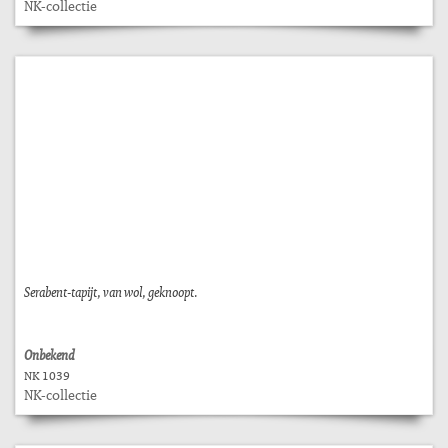
NK-collectie
Serabent-tapijt, van wol, geknoopt.
Onbekend
NK 1039
NK-collectie