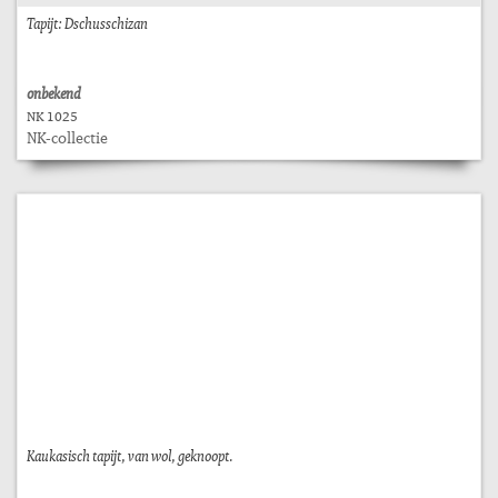
Tapijt: Dschusschizan
onbekend
NK 1025
NK-collectie
Kaukasisch tapijt, van wol, geknoopt.