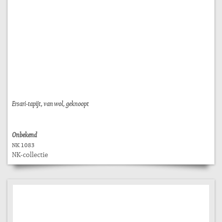
Ersari-tapijt, van wol, geknoopt
Onbekend
NK 1083
NK-collectie