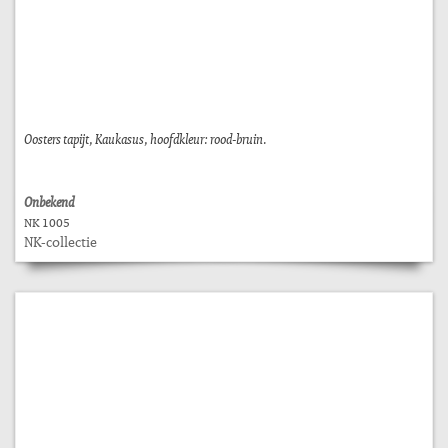
Oosters tapijt, Kaukasus, hoofdkleur: rood-bruin.
Onbekend
NK 1005
NK-collectie