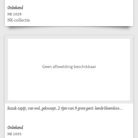
Onbekend
NK 1029
NK-collectie
Geen afbeelding beschikbaar
Kazak-tapijt, van wol, geknoopt, 2 rijen van 9 grote gesti- leerde bloemkno...
Onbekend
NK 1035