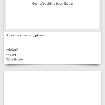
Geen afbeelding beschikbaar
Shirwan-tapijt, van wol, geknoopt
Onbekend
NK 1091
NK-collectie