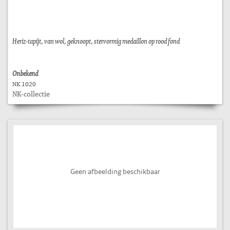
Heriz-tapijt, van wol, geknoopt, stervormig medaillon op rood fond
Onbekend
NK 1020
NK-collectie
Geen afbeelding beschikbaar