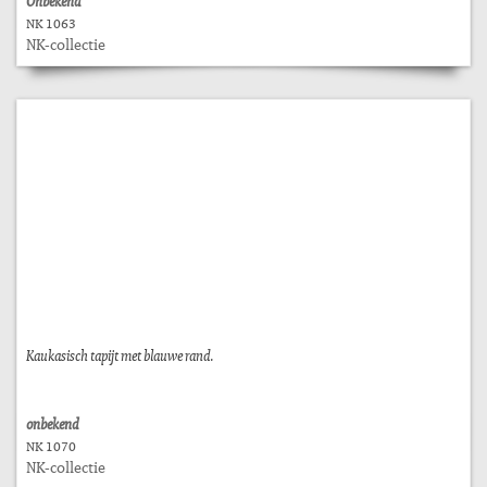
Onbekend
NK 1063
NK-collectie
Kaukasisch tapijt met blauwe rand.
onbekend
NK 1070
NK-collectie