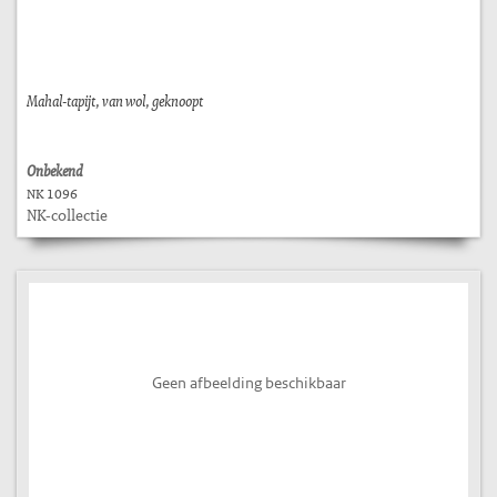
Mahal-tapijt, van wol, geknoopt
Onbekend
NK 1096
NK-collectie
Geen afbeelding beschikbaar