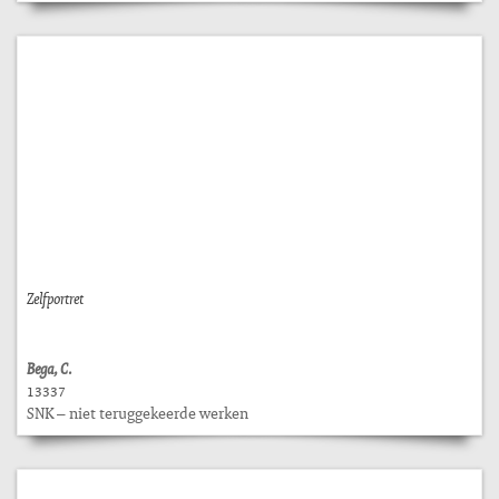
Zelfportret
Bega, C.
13337
SNK – niet teruggekeerde werken