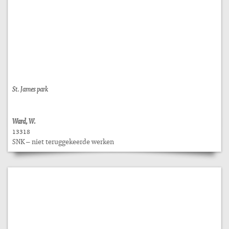
St. James park
Ward, W.
13318
SNK – niet teruggekeerde werken