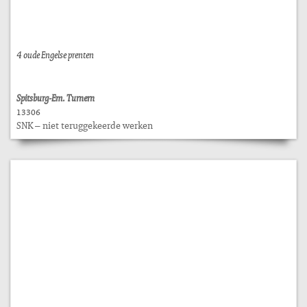
4 oude Engelse prenten
Spitsburg-Em. Turnern
13306
SNK – niet teruggekeerde werken