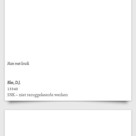
Man met kruik
Bles, D.J.
13340
SNK – niet teruggekeerde werken