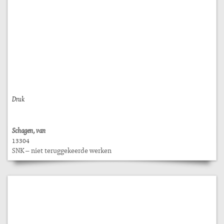
Druk
Schagen, van
13304
SNK – niet teruggekeerde werken