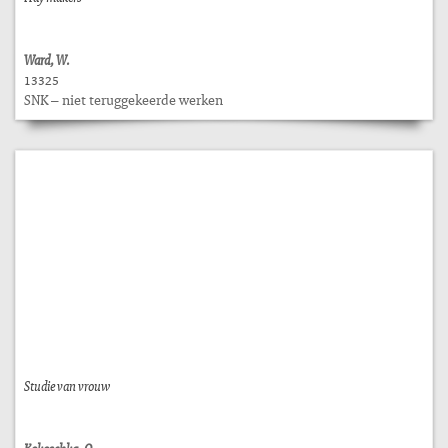
Ward, W.
13325
SNK – niet teruggekeerde werken
Studie van vrouw