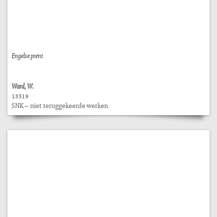
Engelse prent
Ward, W.
13319
SNK – niet teruggekeerde werken