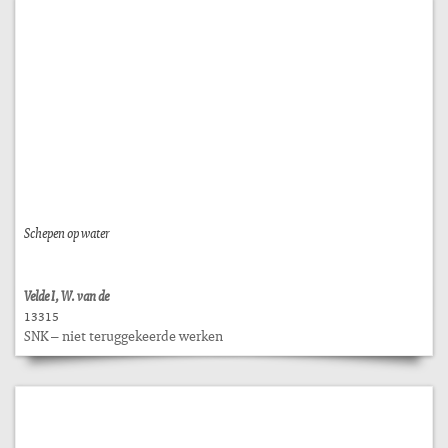
Schepen op water
Velde I, W. van de
13315
SNK – niet teruggekeerde werken