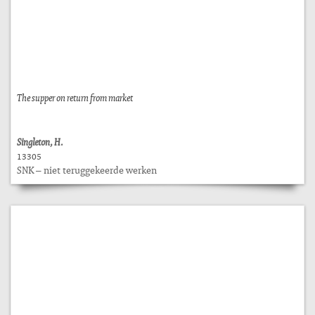
The supper on return from market
Singleton, H.
13305
SNK – niet teruggekeerde werken