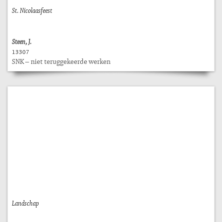
St. Nicolaasfeest
Steen, J.
13307
SNK – niet teruggekeerde werken
Landschap