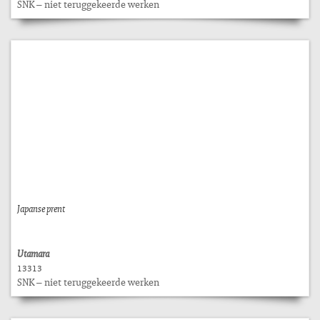
SNK – niet teruggekeerde werken
Japanse prent
Utamara
13313
SNK – niet teruggekeerde werken