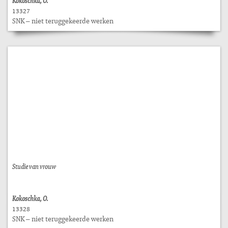
Kokoschka, O.
13327
SNK – niet teruggekeerde werken
Studie van vrouw
Kokoschka, O.
13328
SNK – niet teruggekeerde werken