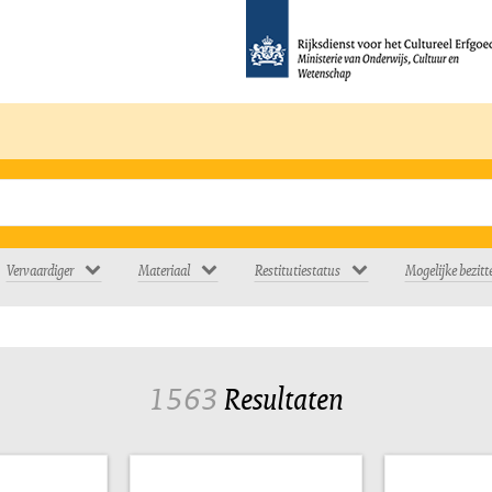
Vervaardiger
Materiaal
Restitutiestatus
Mogelijke bezitt
1563
Resultaten