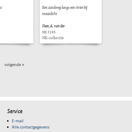
ur
Een zandweg langs een rivier bij
maanlicht
Neer, A. van der
NK 2185
NK-collectie
volgende »
Service
E-mail
Alle contactgegevens