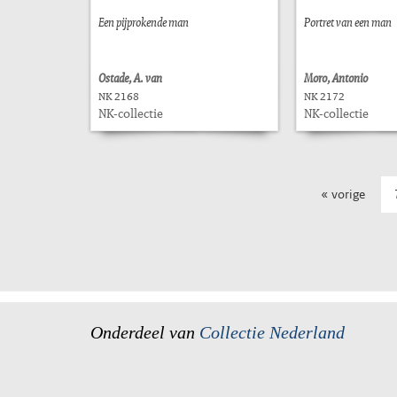
Een pijprokende man
Portret van een man
Ostade, A. van
Moro, Antonio
NK 2168
NK 2172
NK-collectie
NK-collectie
« vorige
Onderdeel van
Collectie Nederland