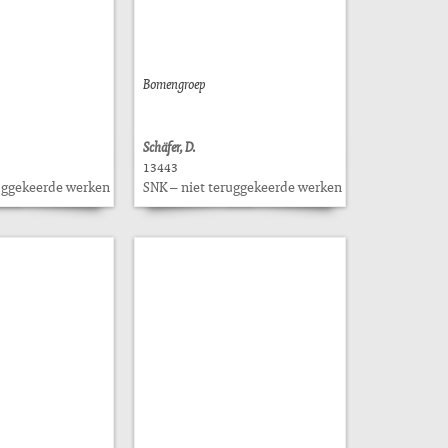
Bomengroep
Schäfer, D.
13443
ruggekeerde werken
SNK – niet teruggekeerde werken