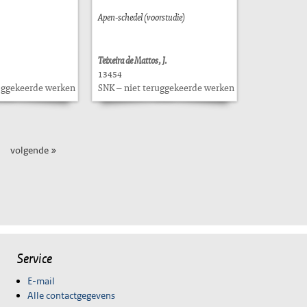
Apen-schedel (voorstudie)
Teixeira de Mattos, J.
13454
ruggekeerde werken
SNK – niet teruggekeerde werken
volgende »
Service
E-mail
Alle contactgegevens