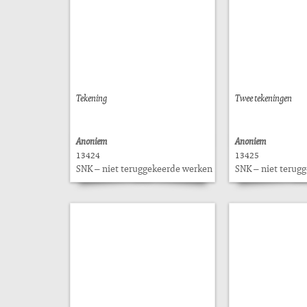
Tekening
Twee tekeningen
Anoniem
Anoniem
13424
13425
SNK – niet teruggekeerde werken
SNK – niet terug