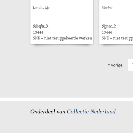
Landhuisje
Marine
Schäfer, D.
Signac, P.
13444
13446
SNK – niet teruggekeerde werken
SNK – niet terug
« vorige
Onderdeel van
Collectie Nederland