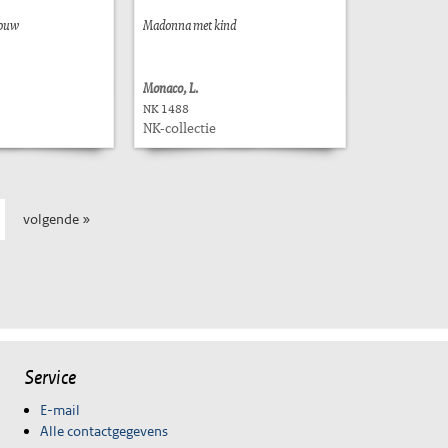
rouw
Madonna met kind
Monaco, L.
NK 1488
NK-collectie
volgende »
Service
E-mail
Alle contactgegevens