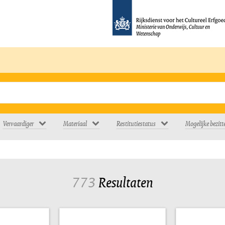
Vervaardiger
Materiaal
Restitutiestatus
Mogelijke bezitt
773
Resultaten