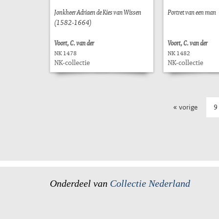
Jonkheer Adriaen de Kies van Wissen
Portret van een man
(1582-1664)
Voort, C. van der
Voort, C. van der
NK 1478
NK 1482
NK-collectie
NK-collectie
« vorige
9
Onderdeel van
Collectie Nederland