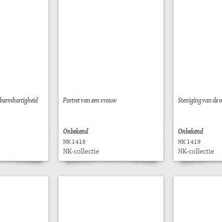
 barmhartigheid
Portret van een vrouw
Steniging van de 
Onbekend
Onbekend
NK 1418
NK 1419
NK-collectie
NK-collectie