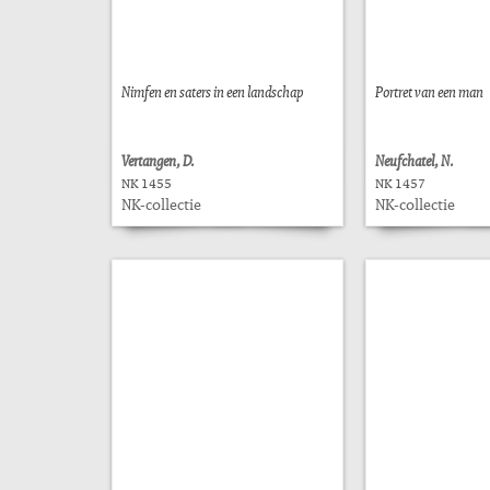
Nimfen en saters in een landschap
Portret van een man
Vertangen, D.
Neufchatel, N.
NK 1455
NK 1457
NK-collectie
NK-collectie