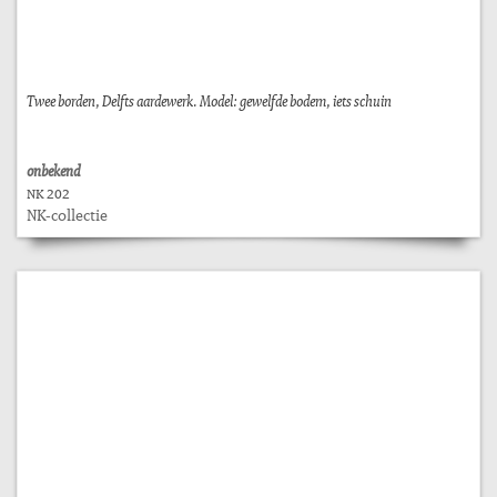
Twee borden, Delfts aardewerk. Model: gewelfde bodem, iets schuin
onbekend
NK 202
NK-collectie