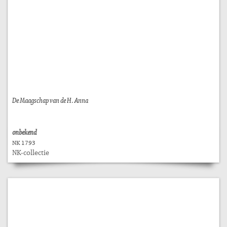
De Maagschap van de H. Anna
onbekend
NK 1793
NK-collectie