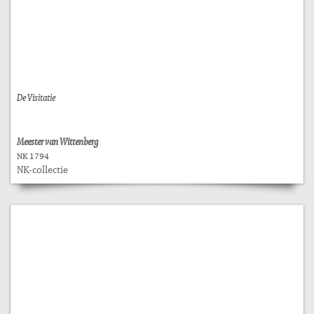
De Visitatie
Meester van Wittenberg
NK 1794
NK-collectie