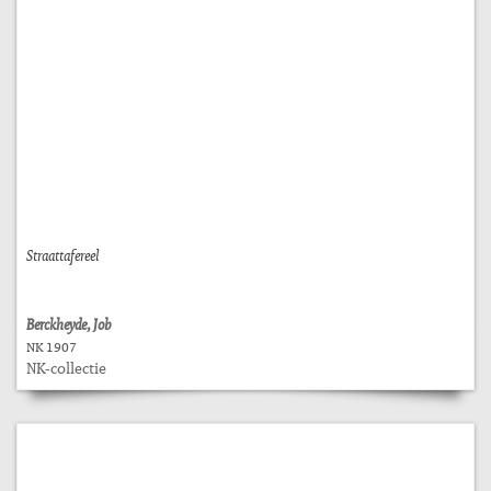
Straattafereel
Berckheyde, Job
NK 1907
NK-collectie