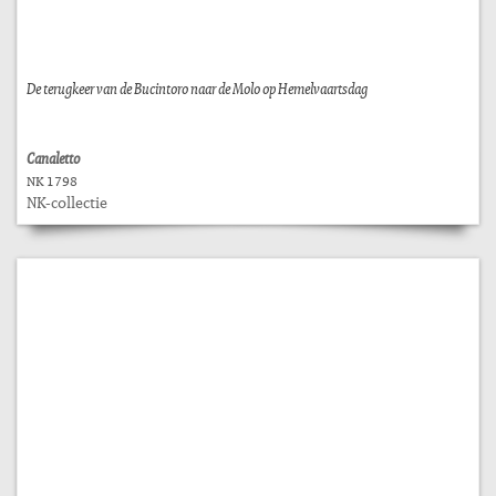
De terugkeer van de Bucintoro naar de Molo op Hemelvaartsdag
Canaletto
NK 1798
NK-collectie