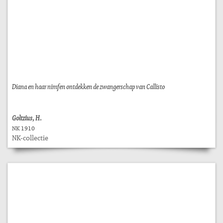
Diana en haar nimfen ontdekken de zwangerschap van Callisto
Goltzius, H.
NK 1910
NK-collectie