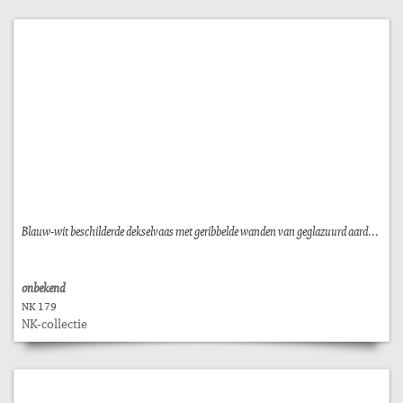
Blauw-wit beschilderde dekselvaas met geribbelde wanden van geglazuurd aard...
onbekend
NK 179
NK-collectie