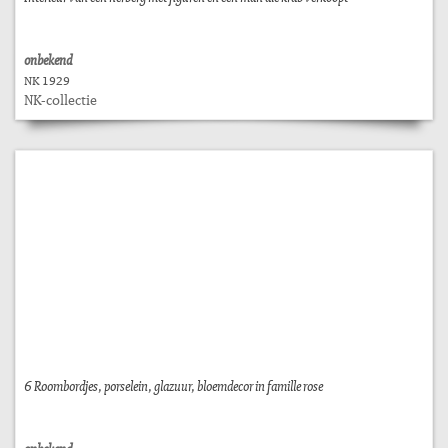
onbekend
NK 1929
NK-collectie
6 Roombordjes, porselein, glazuur, bloemdecor in famille rose