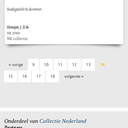
Stadsgezicht in de winter
Momper, J. II de
NK 2069
NK-collectie
« vorige
9
10
11
12
13
14
15
16
17
18
volgende »
Onderdeel van
Collectie Nederland
Partners