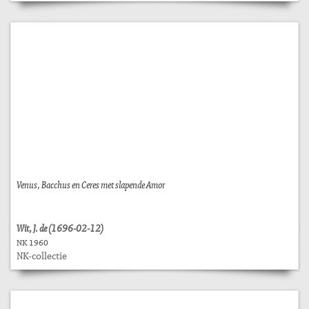
Venus, Bacchus en Ceres met slapende Amor
Wit, J. de (1696-02-12)
NK 1960
NK-collectie