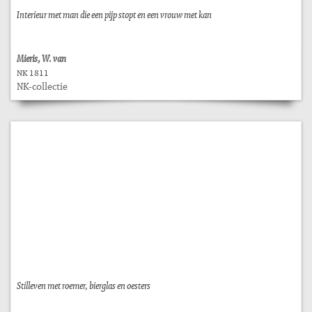
Interieur met man die een pijp stopt en een vrouw met kan
Mieris, W. van
NK 1811
NK-collectie
Stilleven met roemer, bierglas en oesters