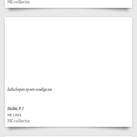
NK-collectie
Zeilschepen op een woelige zee
Mulier, P. I
NK 1864
NK-collectie