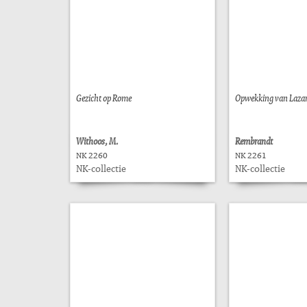
Gezicht op Rome
Opwekking van Lazar
Withoos, M.
Rembrandt
NK 2260
NK 2261
NK-collectie
NK-collectie