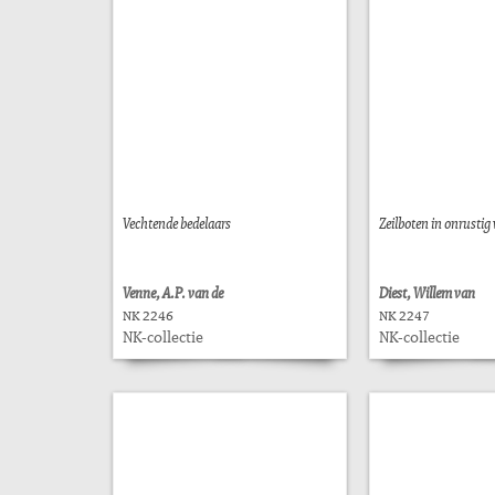
Vechtende bedelaars
Zeilboten in onrustig
Venne, A.P. van de
Diest, Willem van
NK 2246
NK 2247
NK-collectie
NK-collectie