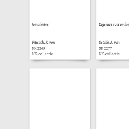
Genadestoel
Kegelaars voor een he
Friesach, K. von
Ostade, A. van
NK 2269
NK 2277
NK-collectie
NK-collectie