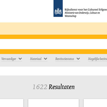
Vervaardiger
Materiaal
Restitutiestatus
Mogelijke bezitt
1622
Resultaten