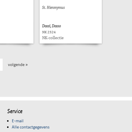
St. Hieronymus
Dossi, Dosso
NK 2324
NK-collectie
volgende »
Service
E-mail
Alle contactgegevens