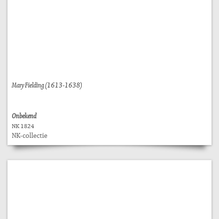
Mary Fielding (1613-1638)
Onbekend
NK 1824
NK-collectie