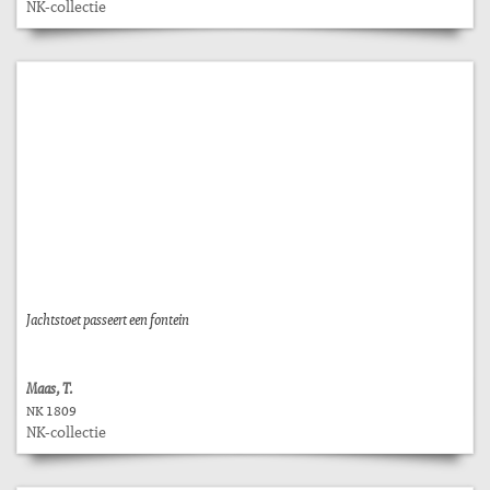
NK-collectie
Jachtstoet passeert een fontein
Maas, T.
NK 1809
NK-collectie