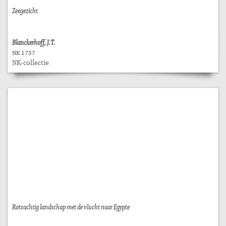
Zeegezicht
Blanckerhoff, J.T.
NK 1757
NK-collectie
Rotsachtig landschap met de vlucht naar Egypte