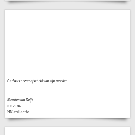
Christus neemt afscheid van zijn moeder
Meester van Delft
NK 2186
NK-collectie