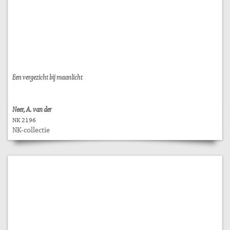
Een vergezicht bij maanlicht
Neer, A. van der
NK 2196
NK-collectie