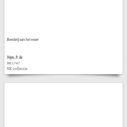
Boerderij aan het water
Neyn, P. de
NK 1747
NK-collectie