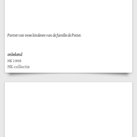
Portret van twee kinderen van de familie de Potter.
onbekend
NK 1908
NK-collectie