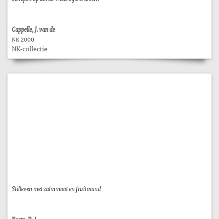
Cappelle, J. van de
NK 2000
NK-collectie
Stilleven met zalmmoot en fruitmand