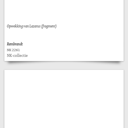
Opwekking van Lazarus (fragment)
Rembrandt
NK 2261
NK-collectie