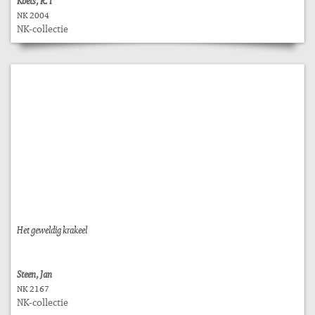
Koets, R. I
NK 2004
NK-collectie
Het geweldig krakeel
Steen, Jan
NK 2167
NK-collectie