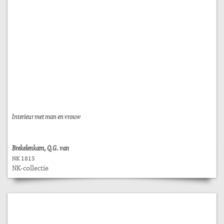
Interieur met man en vrouw
Brekelenkam, Q.G. van
NK 1815
NK-collectie