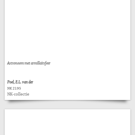
Astronoom met armillairsfeer
Poel, E.L. van der
NK 2195
NK-collectie