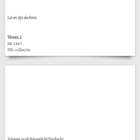
Lot en zijn dochters
Victors, J.
NK 1967
NK-collectie
Schepen op de Merwede bij Dordrecht