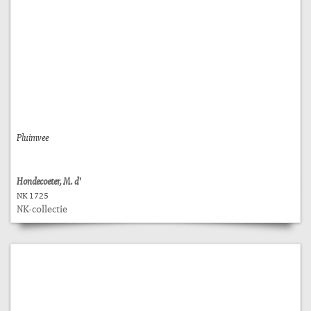
Pluimvee
Hondecoeter, M. d'
NK 1725
NK-collectie