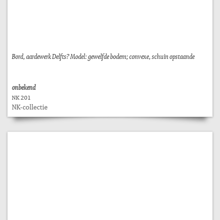
Bord, aardewerk Delfts? Model: gewelfde bodem; convexe, schuin opstaande
onbekend
NK 201
NK-collectie