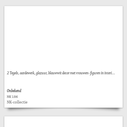
2 Tegels, aardewerk, glazuur, blauwwit decor met vrouwen- figuren in interi...
Onbekend
NK 186
NK-collectie