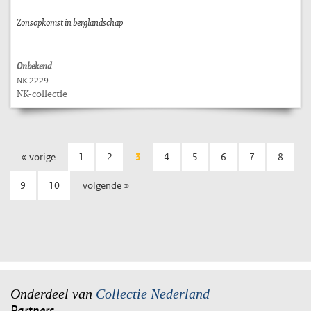
Zonsopkomst in berglandschap
Onbekend
NK 2229
NK-collectie
« vorige
1
2
3
4
5
6
7
8
9
10
volgende »
Onderdeel van
Collectie Nederland
Partners