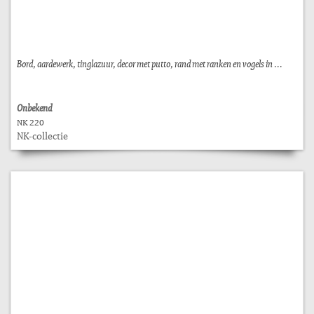
Bord, aardewerk, tinglazuur, decor met putto, rand met ranken en vogels in ...
Onbekend
NK 220
NK-collectie