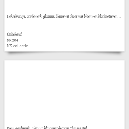
Dekselvaasje, aardewerk, glazuur, blauwwit decor met bloem- en bladmotieven...
Onbekend
NK 204
NK-collectie
Kom, aardewerk, glazuur, blauwwit decor in Chinese stijl