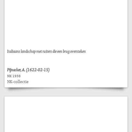
Italiaans landschap met ruiters die een brug oversteken
Pijnacker, A. (1622-02-15)
NK 1938
NK-collectie