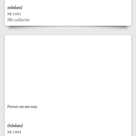
onbekend
NK 1891
NK-collectie
Portret van een man
Onbekend
NK 1904