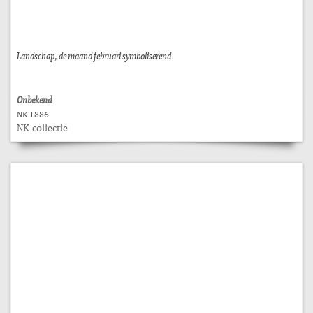
Landschap, de maand februari symboliserend
Onbekend
NK 1886
NK-collectie