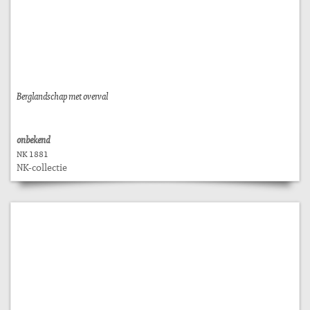
Berglandschap met overval
onbekend
NK 1881
NK-collectie