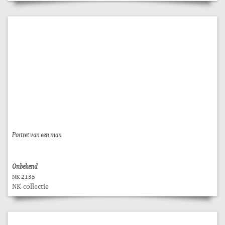
Portret van een man
Onbekend
NK 2135
NK-collectie