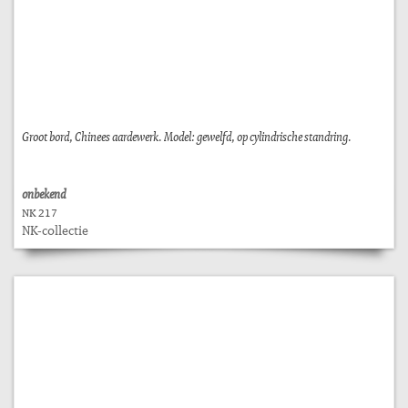
Groot bord, Chinees aardewerk. Model: gewelfd, op cylindrische standring.
onbekend
NK 217
NK-collectie