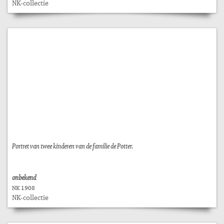
NK-collectie
Portret van twee kinderen van de familie de Potter.
onbekend
NK 1908
NK-collectie