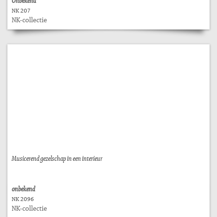
Onbekend
NK 207
NK-collectie
Musicerend gezelschap in een interieur
onbekend
NK 2096
NK-collectie