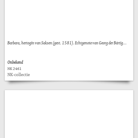
Barbara, hertogin van Saksen (gest. 1581). Echtgenote van Georg der Bärtig...
Onbekend
NK 2461
NK-collectie