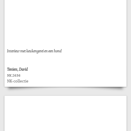
Interieur met keukengerei en een hond
Teniers, David
NK 2636
NK-collectie