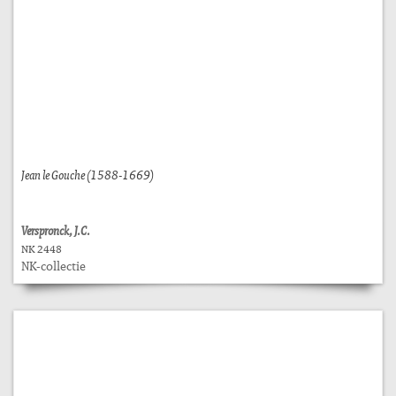
Jean le Gouche (1588-1669)
Verspronck, J.C.
NK 2448
NK-collectie