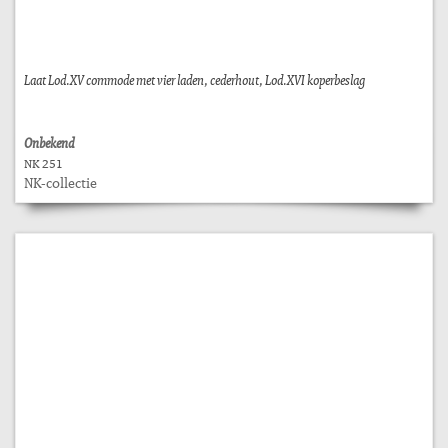
Laat Lod.XV commode met vier laden, cederhout, Lod.XVI koperbeslag
Onbekend
NK 251
NK-collectie