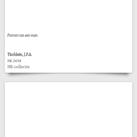
Portret van een man
Tischbein, J.F.A.
NK 2638
NK-collectie