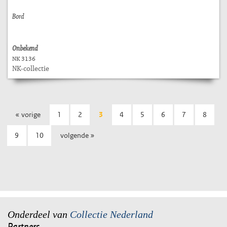
Bord
Onbekend
NK 3136
NK-collectie
« vorige
1
2
3
4
5
6
7
8
9
10
volgende »
Onderdeel van
Collectie Nederland
Partners