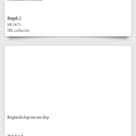
Ratgeb, J.
NK 2671
NK-collectie
Berglandschap met een dorp