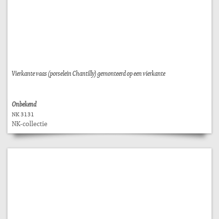
Vierkante vaas (porselein Chantilly) gemonteerd op een vierkante
Onbekend
NK 3131
NK-collectie