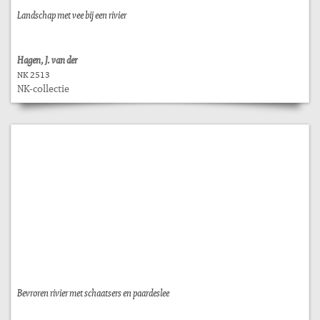
Landschap met vee bij een rivier
Hagen, J. van der
NK 2513
NK-collectie
Bevroren rivier met schaatsers en paardeslee