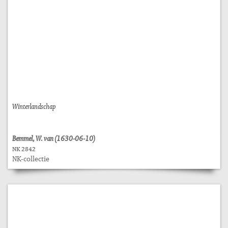
Winterlandschap
Bemmel, W. van (1630-06-10)
NK 2842
NK-collectie