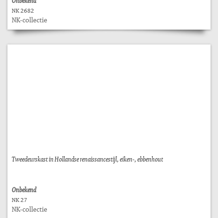
Onbekend
NK 2682
NK-collectie
Tweedeurskast in Hollandse renaissancestijl, eiken-, ebbenhout
Onbekend
NK 27
NK-collectie