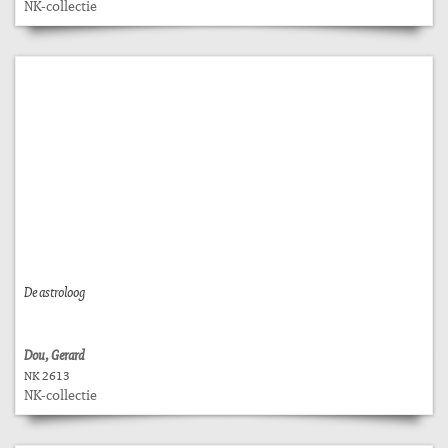
NK-collectie
De astroloog
Dou, Gerard
NK 2613
NK-collectie