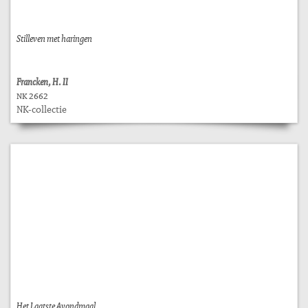
Stilleven met haringen
Francken, H. II
NK 2662
NK-collectie
Het Laatste Avondmaal