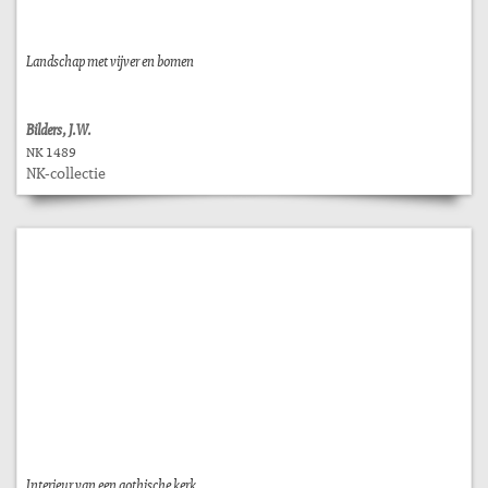
Landschap met vijver en bomen
Bilders, J.W.
NK 1489
NK-collectie
Interieur van een gothische kerk