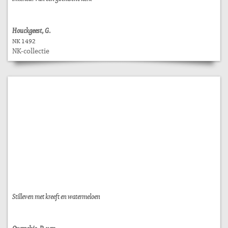
Houckgeest, G.
NK 1492
NK-collectie
Stilleven met kreeft en watermeloen