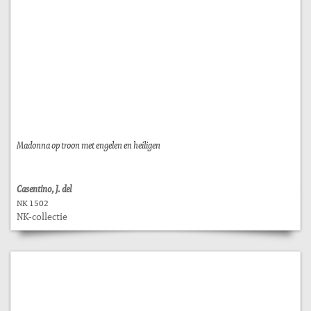
Madonna op troon met engelen en heiligen
Casentino, J. del
NK 1502
NK-collectie