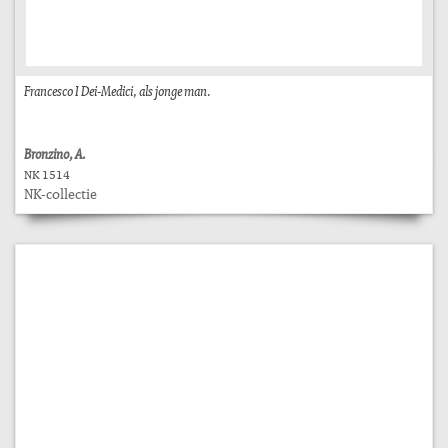
Francesco I Dei-Medici, als jonge man.
Bronzino, A.
NK 1514
NK-collectie