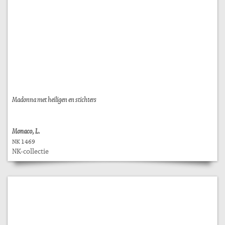
Madonna met heiligen en stichters
Monaco, L.
NK 1469
NK-collectie