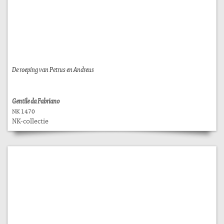
De roeping van Petrus en Andreus
Gentile da Fabriano
NK 1470
NK-collectie