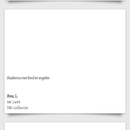
Madonna met kind en engelen
Brea, L.
NK 1499
NK-collectie