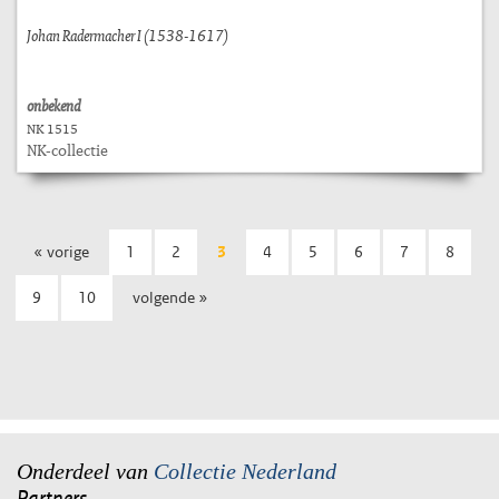
Johan Radermacher I (1538-1617)
onbekend
NK 1515
NK-collectie
« vorige
1
2
3
4
5
6
7
8
9
10
volgende »
Onderdeel van
Collectie Nederland
Partners