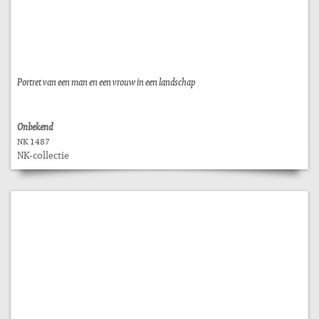
Portret van een man en een vrouw in een landschap
Onbekend
NK 1487
NK-collectie