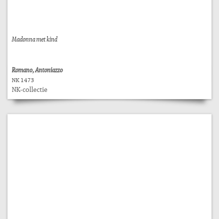
Madonna met kind
Romano, Antoniazzo
NK 1473
NK-collectie