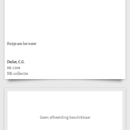
Huisje aan het water
Decker, C.G.
NK 1506
NK-collectie
Geen afbeelding beschikbaar