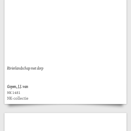
Rivierlandschap met dorp
Goyen, J.J. van
NK 1481
NK-collectie