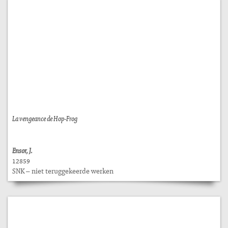
La vengeance de Hop-Frog
Ensor, J.
12859
SNK – niet teruggekeerde werken