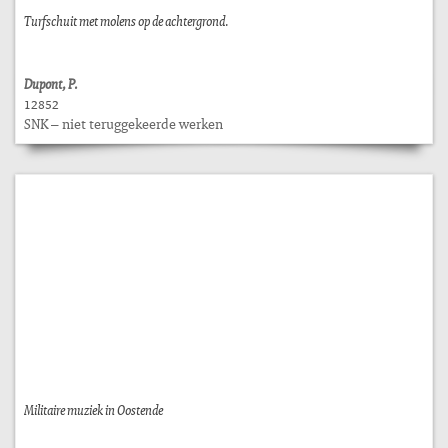
Turfschuit met molens op de achtergrond.
Dupont, P.
12852
SNK – niet teruggekeerde werken
Militaire muziek in Oostende