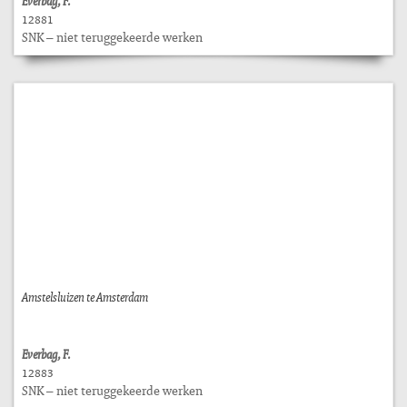
Everbag, F.
12881
SNK – niet teruggekeerde werken
Amstelsluizen te Amsterdam
Everbag, F.
12883
SNK – niet teruggekeerde werken