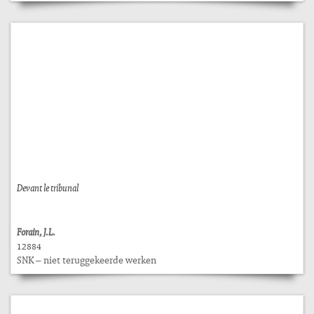
Devant le tribunal
Forain, J.L.
12884
SNK – niet teruggekeerde werken