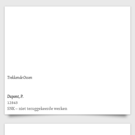
Trekkende Ossen
Dupont, P.
12843
SNK – niet teruggekeerde werken