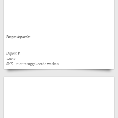
Ploegende paarden
Dupont, P.
12849
SNK – niet teruggekeerde werken