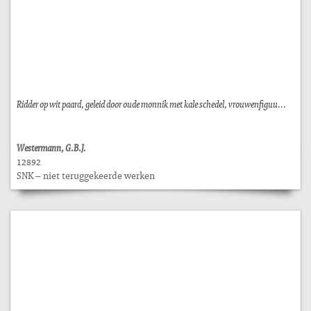
Ridder op wit paard, geleid door oude monnik met kale schedel, vrouwenfiguu...
Westermann, G.B.J.
12892
SNK – niet teruggekeerde werken