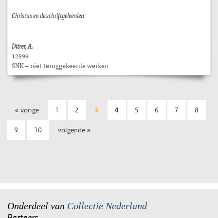
Christus en de schriftgeleerden
Dürer, A.
12899
SNK – niet teruggekeerde werken
« vorige
1
2
3
4
5
6
7
8
9
10
volgende »
Onderdeel van
Collectie Nederland
Partners