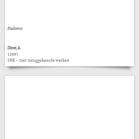
Madonna
Dürer, A.
12897
SNK – niet teruggekeerde werken