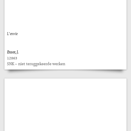
L'envie
Ensor, J.
12863
SNK – niet teruggekeerde werken