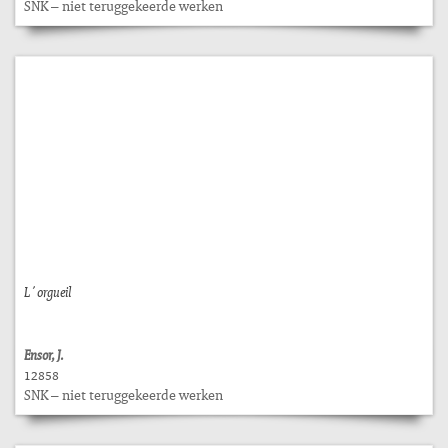
SNK – niet teruggekeerde werken
L´orgueil
Ensor, J.
12858
SNK – niet teruggekeerde werken